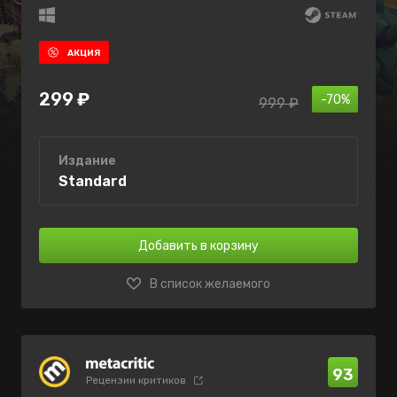
АКЦИЯ
299 ₽
-70%
999 ₽
Издание
Standard
Добавить в корзину
В список желаемого
93
Рецензии критиков