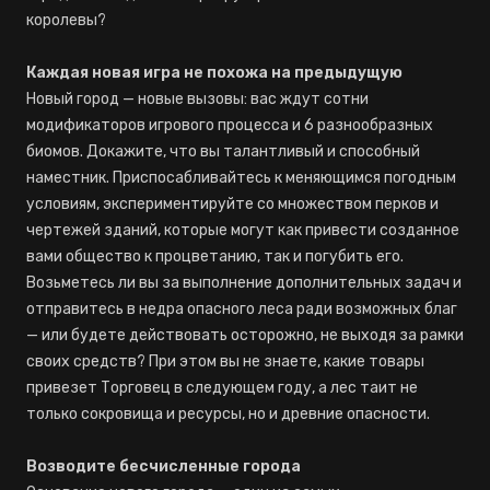
королевы?
Каждая новая игра не похожа на предыдущую
Новый город — новые вызовы: вас ждут сотни
модификаторов игрового процесса и 6 разнообразных
биомов. Докажите, что вы талантливый и способный
наместник. Приспосабливайтесь к меняющимся погодным
условиям, экспериментируйте со множеством перков и
чертежей зданий, которые могут как привести созданное
вами общество к процветанию, так и погубить его.
Возьметесь ли вы за выполнение дополнительных задач и
отправитесь в недра опасного леса ради возможных благ
— или будете действовать осторожно, не выходя за рамки
своих средств? При этом вы не знаете, какие товары
привезет Торговец в следующем году, а лес таит не
только сокровища и ресурсы, но и древние опасности.
Возводите бесчисленные города