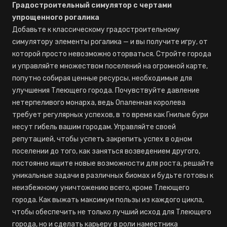
Градостроительный симулятор с чертами
упрощенного рогалика
Добавьте к классическому градостроительному
симулятору элементы рогалика — и вы получите игру, от
которой просто невозможно оторваться. Стройте города
и управляйте множеством поселений на огромной карте,
попутно собирая ценные ресурсы, необходимые для
улучшения Тлеющего города. Почувствуйте давление
нетерпеливого монарха, ведь Опаленная королева
требует регулярных успехов, в то время как Гнилые бури
несут гибель вашим городам. Управляйте своей
репутацией, чтобы успеть закрепить успех в одном
поселении до того, как заняться возведением другого,
постоянно ищите новые возможности для роста, решайте
уникальные задачи в различных биомах и будьте готовы к
неизбежному уничтожению всего, кроме Тлеющего
города. Как выжать максимум пользы из каждого цикла,
чтобы обеспечить не только лучший исход для Тлеющего
города, но и сделать карьеру в роли наместника