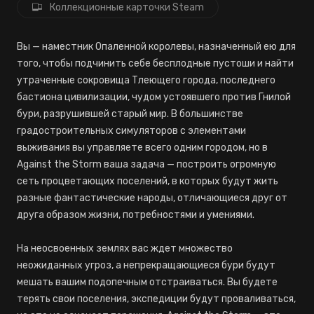
Коллекционные карточки Steam
Вы — наместник Опаленной королевы, назначенный ею для
того, чтобы подчинить себе бесплодные пустоши и найти
утраченные сокровища Тлеющего города, последнего
бастиона цивилизации, чудом устоявшего против Гнилой
бури, разрушившей старый мир. В большинстве
градостроительных симуляторов с элементами
выживания вы управляете всего одним городом, но в
Against the Storm ваша задача — построить огромную
сеть процветающих поселений, в которых будут жить
разные фантастические народы, отличающиеся друг от
друга образом жизни, потребностями и умениями.
На неосвоенных землях вас ждет множество
неожиданных угроз, а непрекращающиеся бури будут
мешать вашим подопечным отстраиваться. Вы будете
терять свои поселения, экспедиции будут проваливаться,