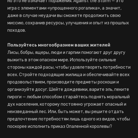
но это не означает поражения. Against the Storm — это
игра с элементами «упрощенного рогалика», а значит,
даже в случае неудачи вы сможете продолжить свою
миссию, сохранив ресурсы, улучшения и опыт из прошлых
походов.
Пользуйтесь многообразием ваших жителей
Лисы, бобры, ящеры, люди и гарпии помогают друг другу
выжить в этом опасном мире. Используйте сильные
стороны каждой расы, чтобы удовлетворять потребности
всех. Стройте подходящие жилища и обеспечивайте всех
продовольствием, производите предметы роскоши и
организуйте досуг. Шейте дождевики, варите эль, пеките
пироги — любым способом старайтесь поднять моральный
дух населения, которому постоянно угрожает опасный и
неизведанный лес. Или, быть может, вы решите отдать
предпочтение потребностям лишь одного из видов, чтобы
поскорее исполнить приказ Опаленной королевы?