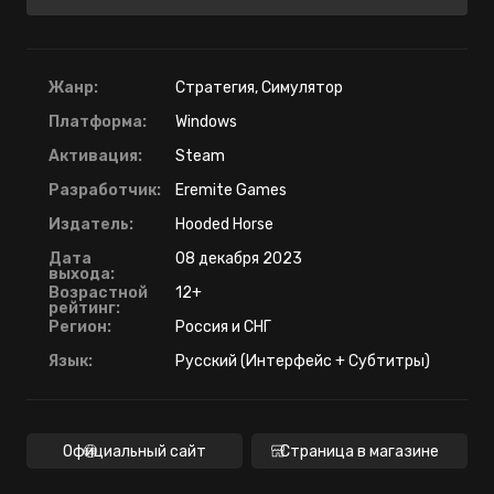
Жанр:
Стратегия, Симулятор
Платформа:
Windows
Активация:
Steam
Разработчик:
Eremite Games
Издатель:
Hooded Horse
Дата
08 декабря 2023
выхода:
Возрастной
12+
рейтинг:
Регион:
Россия и СНГ
Язык:
Русский (Интерфейс + Субтитры)
Официальный сайт
Страница в магазине