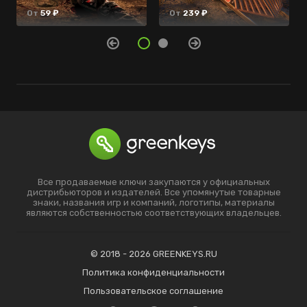
От
От
59 ₽
659 ₽
От
239 ₽
Все продаваемые ключи закупаются у официальных
дистрибьюторов и издателей. Все упомянутые товарные
знаки, названия игр и компаний, логотипы, материалы
являются собственностью соответствующих владельцев.
© 2018 - 2026 GREENKEYS.RU
Политика конфиденциальности
Пользовательское соглашение