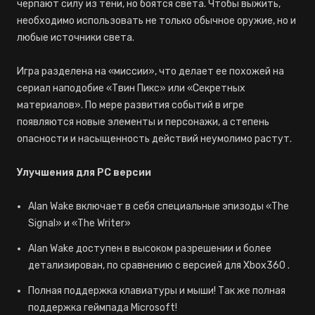
черпают силу из тени, но боятся света. Чтобы выжить,
необходимо использовать не только обычное оружие, но и
любые источники света.
Игра разделена на «миссии», что делает ее похожей на
сериал наподобие «Твин Пикс» или «Секретных
материалов». По мере развития событий в игре
появляются новые элементы и персонажи, а степень
опасности и насыщенность действий неумолимо растут.
Улучшения для РС версии
Alan Wake включает в себя специальные эпизоды «The
Signal» и «The Writer»
Alan Wake доступен в высоком разрешении и более
детализирован, по сравнению с версией для Xbox360 .
Полная поддержка клавиатуры и мыши! Так же полная
поддержка геймпада Microsoft!