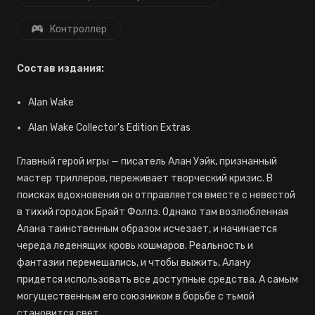
Контроллер
Состав издания:
Alan Wake
Alan Wake Collector's Edition Extras
Главный герой игры — писатель Алан Уэйк, признанный
мастер триллеров, переживает творческий кризис. В
поисках вдохновения он отправляется вместе с невестой
в тихий городок Брайт Фоллз. Однако там возлюбленная
Алана таинственным образом исчезает, и начинается
череда леденящих кровь кошмаров. Реальность и
фантазии перемешались, и чтобы выжить, Алану
придется использовать все доступные средства. А самым
могущественным его союзником в борьбе с тьмой
становится свет.