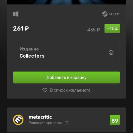
261 ₽
-40%
435 ₽
Издание
Collectors
Добавить в корзину
В список желаемого
89
Рецензии критиков