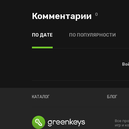
Комментарии
0
ПО ДАТЕ
ПО ПОПУЛЯРНОСТИ
Во
КАТАЛОГ
БЛОГ
Все пр
игр и 