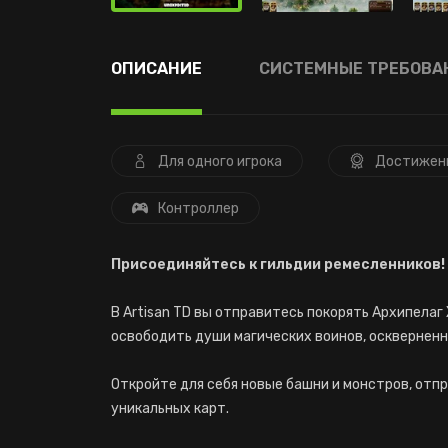
ОПИСАНИЕ
СИСТЕМНЫЕ ТРЕБОВА
Для одного игрока
Достижен
Контроллер
Присоединяйтесь к гильдии ремесленников!
В Artisan TD вы отправитесь покорять Архипела
освободить души магических воинов, осквернен
Откройте для себя новые башни и монстров, отп
уникальных карт.