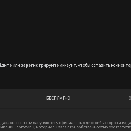
йдите
или
зарегистрируйте
аккаунт, чтобы оставить коммента
БЕСПЛАТНО
одаваемые ключи закупаются у официальных дистрибьюторов и издат
компаний, логотипы, материалы являются собственностью соответст