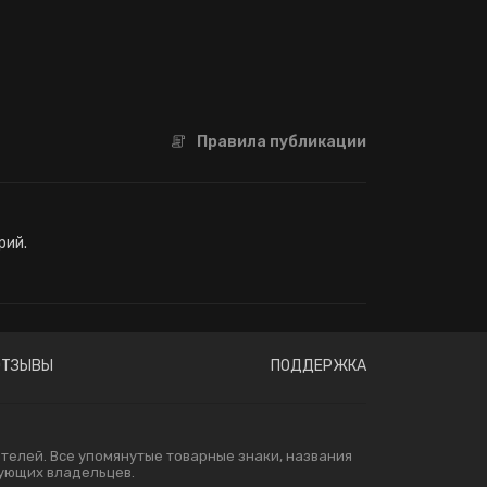
Правила публикации
рий.
ОТЗЫВЫ
ПОДДЕРЖКА
елей. Все упомянутые товарные знаки, названия
вующих владельцев.