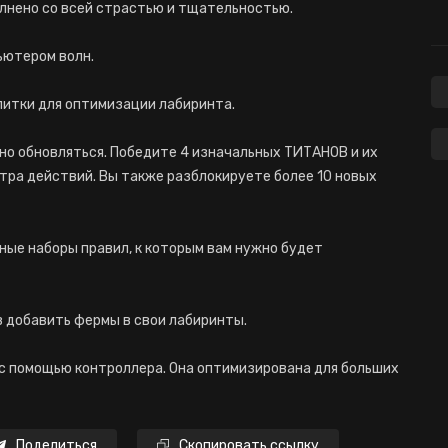
лнено со всей страстью и тщательностью.
ьютером волн.
литки для оптимизации лабиринта.
рно обновляться. Победите 4 изначальных ТИТАНОВ и их
тра действий. Вы также разблокируете более 10 новых
нные наборы правил, к которым вам нужно будет
 добавить фермы в свои лабиринты.
 с помощью контроллера. Она оптимизирована для больших
Поделиться
Скопировать ссылку