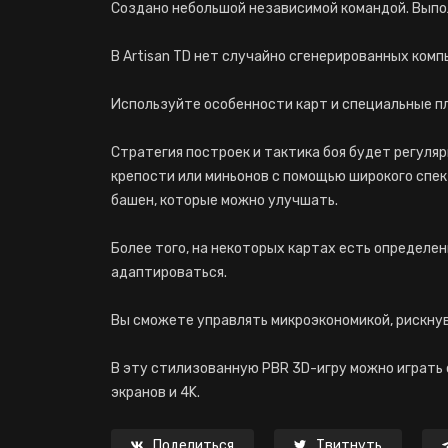
Создано небольшой независимой командой. Выпо
В Artisan TD нет случайно сгенерированных комп
Используйте особенности карт и специальные п
Стратегия построек и тактика боя будет регуля
крепости или миньонов с помощью широкого спек
башен, которые можно улучшать.
Более того, на некоторых картах есть определе
адаптироваться.
Вы сможете управлять микроэкономикой, рискнув
В эту стилизованную PBR 3D-игру можно играть
экранов и 4K.
Поделиться
Твитнуть