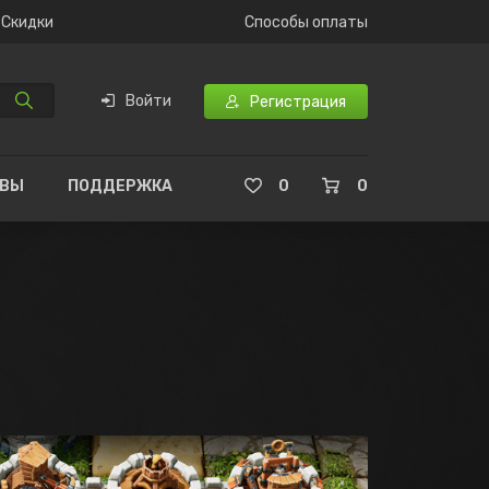
Скидки
Способы оплаты
Войти
Регистрация
ЫВЫ
ПОДДЕРЖКА
0
0