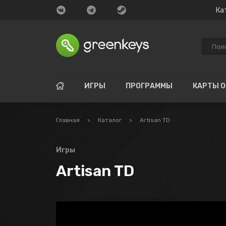
Ка
ИГРЫ
ПРОГРАММЫ
КАРТЫ 
Главная
>
Каталог
>
Artisan TD
Игры
Artisan TD