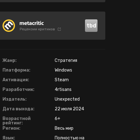
tbd
Рецензии критиков
Жанр:
Стратегия
Платформа:
Windows
Активация:
Steam
Разработчик:
4rtisans
Издатель:
Unexpected
Дата выхода:
22 июля 2024
Возрастной
6+
рейтинг:
Регион:
Весь мир
Язык:
Полностью на