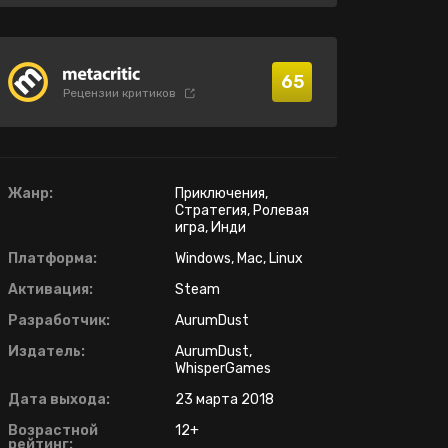
65
Рецензии критиков
Жанр:
Приключения,
Стратегия, Ролевая
игра, Инди
Платформа:
Windows, Mac, Linux
Активация:
Steam
Разработчик:
AurumDust
Издатель:
AurumDust,
WhisperGames
Дата выхода:
23 марта 2018
Возрастной
12+
рейтинг: