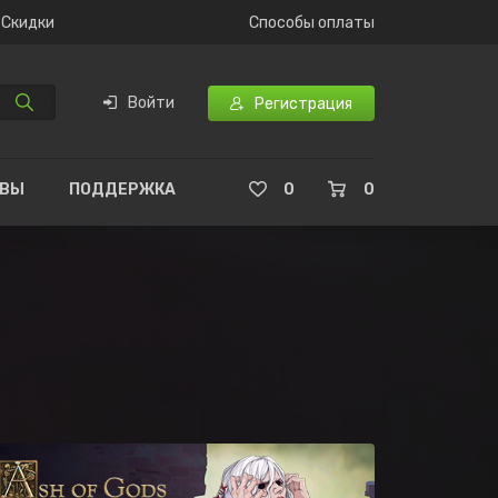
Скидки
Способы оплаты
Войти
Регистрация
ЫВЫ
ПОДДЕРЖКА
0
0