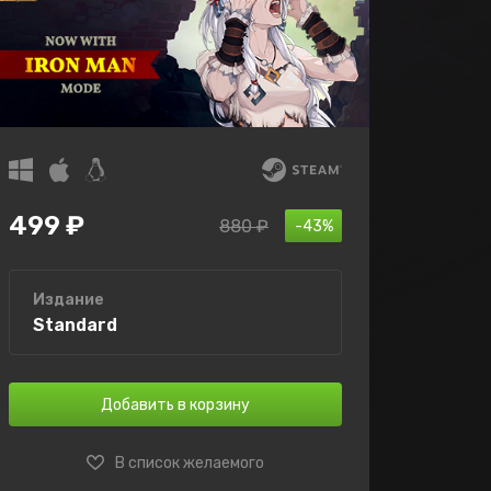
499 ₽
880 ₽
-43%
Издание
Standard
Добавить в корзину
В список желаемого