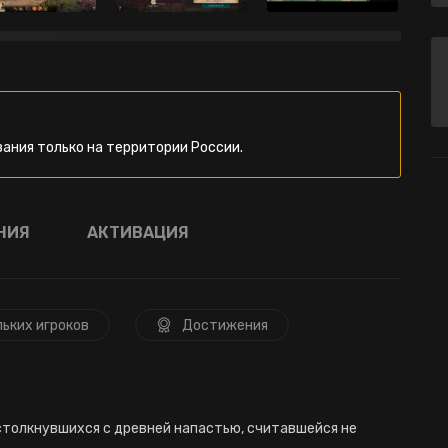
ания только на территории России.
НИЯ
АКТИВАЦИЯ
льких игроков
Достижения
 столкнувшихся с древней напастью, считавшейся не