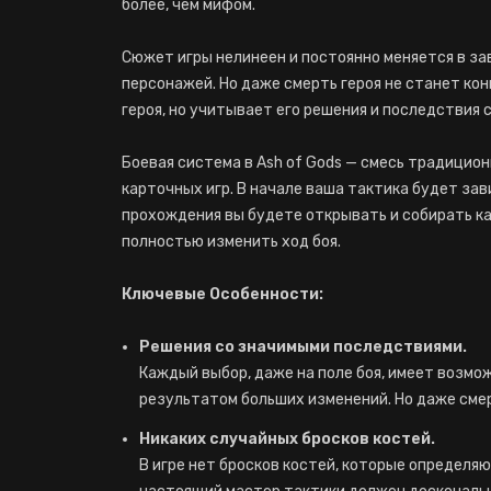
более, чем мифом.
Сюжет игры нелинеен и постоянно меняется в зав
персонажей. Но даже смерть героя не станет ко
героя, но учитывает его решения и последствия 
Боевая система в Ash of Gods — смесь традицио
карточных игр. В начале ваша тактика будет зав
прохождения вы будете открывать и собирать к
полностью изменить ход боя.
Ключевые Особенности:
Решения со значимыми последствиями.
Каждый выбор, даже на поле боя, имеет возмо
результатом больших изменений. Но даже сме
Никаких случайных бросков костей.
В игре нет бросков костей, которые определяю