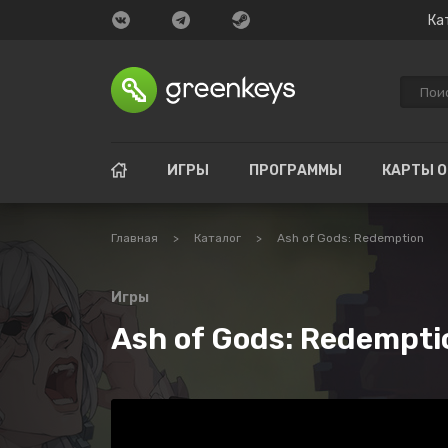
Ка
ИГРЫ
ПРОГРАММЫ
КАРТЫ 
Главная
>
Каталог
>
Ash of Gods: Redemption
Игры
Ash of Gods: Redempti