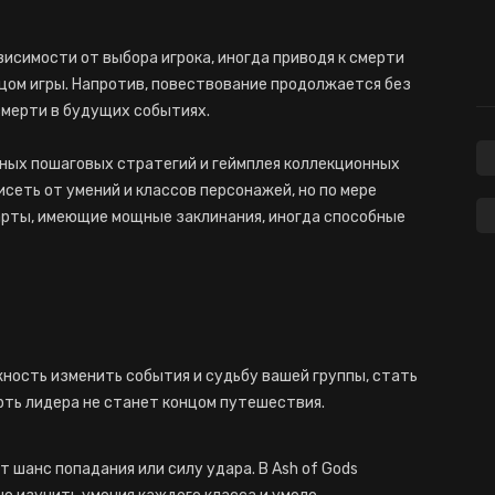
исимости от выбора игрока, иногда приводя к смерти
нцом игры. Напротив, повествование продолжается без
смерти в будущих событиях.
нных пошаговых стратегий и геймплея коллекционных
исеть от умений и классов персонажей, но по мере
арты, имеющие мощные заклинания, иногда способные
жность изменить события и судьбу вашей группы, стать
рть лидера не станет концом путешествия.
т шанс попадания или силу удара. В Ash of Gods