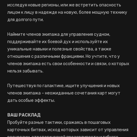
исследуя новые регионы, или же встретить опасность
лицом к лицу в надежде на новую, более мощную технику
для долгого пути.
Наймите членов экипажа для управления судном,
поддерживайте их боевой дух и используйте их
уникальные навыки и полезные свойства, а также
отношения с различными фракциями. Но учтите, что у
членов экипажа есть свои особенности и связи, о которых
нельзя забывать.
Путешествуя по галактике, ищите улучшения и новых
членов экипажа – неожиданные сочетания карт могут
дать особые эффекты.
ВАШ РАСКЛАД
Пробуйте разные тактики, сражаясь в пошаговых
карточных битвах, исход которых зависит от управления