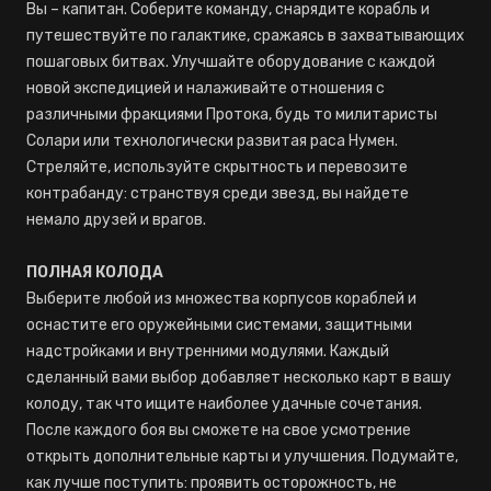
Вы – капитан. Соберите команду, снарядите корабль и
путешествуйте по галактике, сражаясь в захватывающих
пошаговых битвах. Улучшайте оборудование с каждой
новой экспедицией и налаживайте отношения с
различными фракциями Протока, будь то милитаристы
Солари или технологически развитая раса Нумен.
Стреляйте, используйте скрытность и перевозите
контрабанду: странствуя среди звезд, вы найдете
немало друзей и врагов.
ПОЛНАЯ КОЛОДА
Выберите любой из множества корпусов кораблей и
оснастите его оружейными системами, защитными
надстройками и внутренними модулями. Каждый
сделанный вами выбор добавляет несколько карт в вашу
колоду, так что ищите наиболее удачные сочетания.
После каждого боя вы сможете на свое усмотрение
открыть дополнительные карты и улучшения. Подумайте,
как лучше поступить: проявить осторожность, не