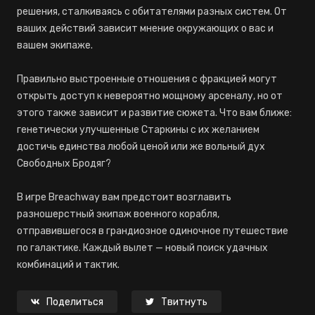
решения, сталкиваясь с обитателями разных систем. От
ваших действий зависит мнение окружающих о вас и
вашем экипаже.
Правильно выстроенные отношения с фракцией могут
открыть доступ к невероятно мощному арсеналу, но от
этого также зависит и развитие сюжета. Что вам ближе:
генетически улучшенные Старкины с их желанием
достичь единства любой ценой или же вольный дух
Свободных Бродяг?
В игре Breachway вам предстоит возглавить
разношерстный экипаж военного корабля,
отправившегося в грандиозное одиночное путешествие
по галактике. Каждый вылет — новый поиск удачных
комбинаций и тактик.
Поделиться
Твитнуть