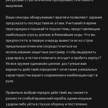
ресурсами, стратегической прозорливости и гибкого
мышления.
Ваши сенсоры обнаруживают врагов и позволяют заранее
предсказать последствия их атаки. Учитывайте время
перезарядки и поражайте подсистемы, представляющие
наибольшую угрозу для вас в ближайшие ходы. Что вы
предпочтете: в первую очередь вывести их из строя
прицельным огнем или сосредоточиться на
использовании защитных контрмер, чтобы выдержать
удар врага, а потом отключить его щит и пробить корпус?
Не все оружие одинаково ценное: доступные вам
варианты действий определяет сочетание уникальных
характеристик вашего снаряжения и комбинации карт в
руке.
Правильно выбрав порядок действий, вы сможете
разнести слабый вражеский корабль одним мощным
ударом либо уйти в глухую оборону и постепенно