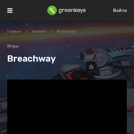
Войти
Главная
>
Каталог
>
Breachway
Игры
Breachway