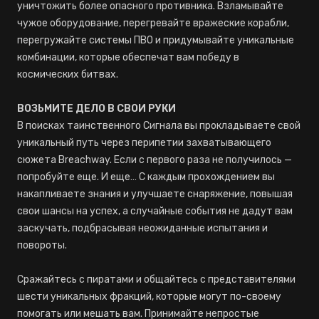
уничтожить более опасного противника. Взламывайте
чужое оборудование, перегревайте вражеские корабли,
перегружайте системы ПВО и придумывайте уникальные
комбинации, которые обеспечат вам победу в
космических битвах.
ВОЗЬМИТЕ ДЕЛО В СВОИ РУКИ
В поисках таинственного Сигнала вы прокладываете свой
уникальный путь через перипетии захватывающего
сюжета Breachway. Если с первого раза не получилось —
попробуйте еще. И еще… С каждым прохождением вы
накапливаете знания и улучшаете снаряжение, повышая
свои шансы на успех, а случайные события не дадут вам
заскучать, подбрасывая неожиданные испытания и
повороты.
Сражайтесь с пиратами и общайтесь с представителями
шести уникальных фракций, которые могут по-своему
помогать или мешать вам. Принимайте непростые