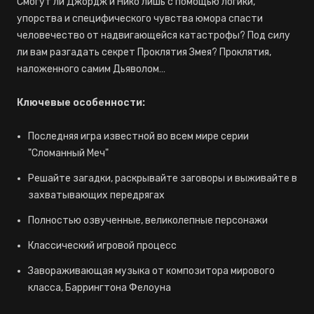
Смогут ли Джордж и Нико лишь с помощью логики,
упорства и специфического чувства юмора спасти
человечество от надвигающейся катастрофы? Под силу
ли вам разгадать секрет Проклятия Змея? Проклятия,
наложенного самим Дьяволом…
Ключевые особенности:
Последняя игра известной во всем мире серии
"Сломанный Меч"
Решайте загадки, раскрывайте заговоры и выживайте в
захватывающих передрягах
Полностью озвученные, великолепные персонажи
Классический игровой процесс
Завораживающая музыка от композитора мирового
класса, Баррингтона Фелоуна