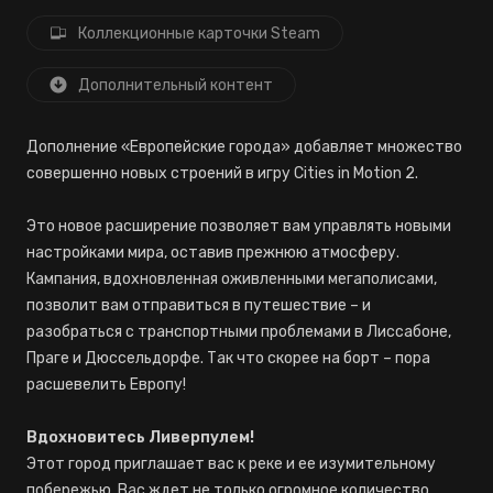
Коллекционные карточки Steam
Дополнительный контент
Дополнение «Европейские города» добавляет множество
совершенно новых строений в игру Cities in Motion 2.
Это новое расширение позволяет вам управлять новыми
настройками мира, оставив прежнюю атмосферу.
Кампания, вдохновленная оживленными мегаполисами,
позволит вам отправиться в путешествие – и
разобраться с транспортными проблемами в Лиссабоне,
Праге и Дюссельдорфе. Так что скорее на борт – пора
расшевелить Европу!
Вдохновитесь Ливерпулем!
Этот город приглашает вас к реке и ее изумительному
побережью. Вас ждет не только огромное количество