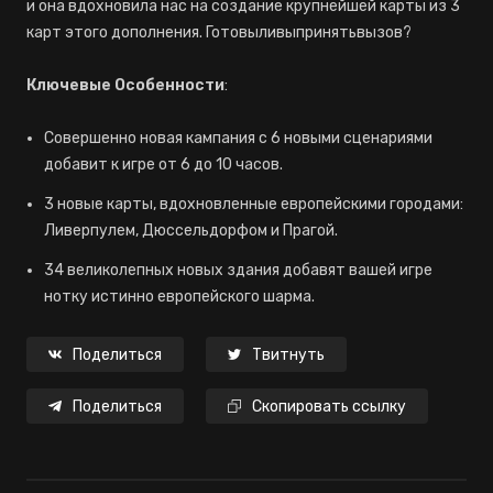
и она вдохновила нас на создание крупнейшей карты из 3
карт этого дополнения. Готовыливыпринятьвызов?
Ключевые О
собенности
:
Совершенно новая кампания с 6 новыми сценариями
добавит к игре от 6 до 10 часов.
3 новые карты, вдохновленные европейскими городами:
Ливерпулем, Дюссельдорфом и Прагой.
34 великолепных новых здания добавят вашей игре
нотку истинно европейского шарма.
Поделиться
Твитнуть
Поделиться
Скопировать ссылку