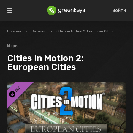
Войти
Главная
>
Каталог
>
Cities in Motion 2: European Cities
Игры
Cities in Motion 2:
European Cities