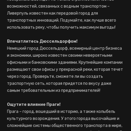
возможностей, связанных с водным транспортом –
Ливерпуль известен как передовой город для
транспортных инноваций. Подумайте, как лучше всего
использовать реку, чтобы получить максимум выгоды!
Впечатлитесь Дюссельдорфом!
Немецкий город Дюссельдорф, всемирный центр бизнеса
и экономики, широко известен своими невероятными
офисными и банковскими зданиями. Крупнейшие компании
размещают свои офисы у прекрасной реки, которая течет
через город. Проверьте, сможете ли вы создать
траспортную сеть, которая придется по вкусу даже
самым требовательным из предпринимателей!
Ощутите влияние Праги!
Прага – город, вошедший в историю, а также колыбель
культурного возрождения. У этого города высочайшие и
сложнейшие системы общественного транспорта в мире,