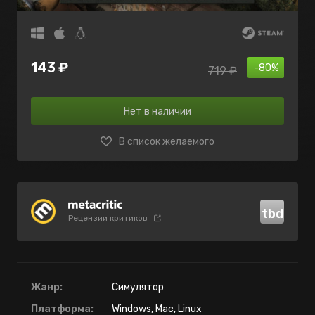
143 ₽
-80%
719 ₽
Нет в наличии
В список желаемого
tbd
Рецензии критиков
Жанр:
Симулятор
Платформа:
Windows, Mac, Linux