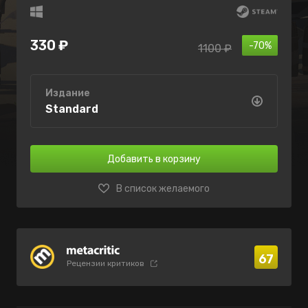
330 ₽
-70%
1100 ₽
Издание
Standard
Добавить в корзину
В список желаемого
67
Рецензии критиков