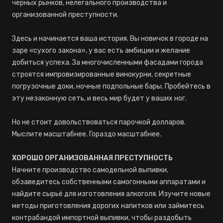
черных рынков, нелегального производства и
организованной преступности.
Здесь и начинается ваша история. Вы новичок в городе на
заре «сухого закона», у вас есть амбиции и желание
добиться успеха. За многочисленными фасадами города
строятся импровизированные винокурни, секретные
погрузочные доки, ночные подпольные бары. Пробейтесь в
эту незаконную сеть, и весь мир будет у ваших ног.
Но не стоит довольствоваться парочкой долларов.
Мыслите масштабнее. Гораздо масштабнее.
ХОРОШО ОРГАНИЗОВАННАЯ ПРЕСТУПНОСТЬ
Начните производство самодельной выпивки,
обзаведитесь собственными самогонными аппаратами и
найдите сырьё для изготовления алкоголя. Изучите новые
методы приготовления дорогих напитков или займитесь
контрабандой импортной выпивки, чтобы раздобыть