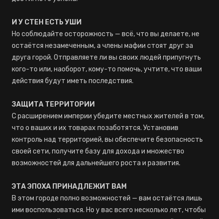
И У СТЕН ЕСТЬ УШИ
Но соблюдайте осторожность — всё, что вы делаете, не
остаётся незамеченным, а члены мафии стоят друг за
друга горой. Отправляете ли вы своих людей припугнуть
кого-то или, наоборот, кому-то помочь, учтите, что ваши
действия будут иметь последствия.
ЗАЩИТА ТЕРРИТОРИИ
С расширением империи убедите местных жителей в том,
что о ваших и их товарах позаботятся. Установив
контроль над территорией, вы обеспечите безопасность
своей сети, получите базу для дохода и множество
возможностей для дальнейшего роста и развития.
ЭТА ЭПОХА ПРИНАДЛЕЖИТ ВАМ
В этом городе полно возможностей — вам остаётся лишь
ими воспользоваться. Но у вас всего несколько лет, чтобы