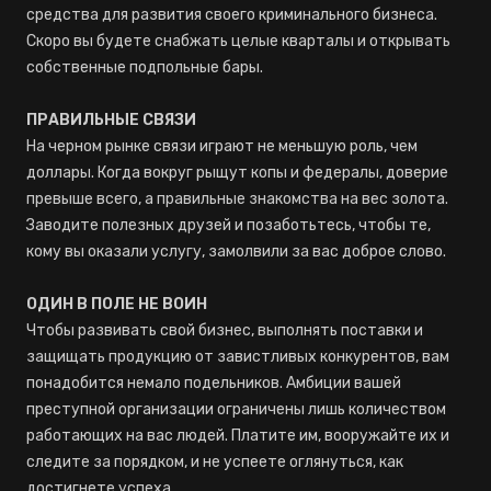
средства для развития своего криминального бизнеса.
Скоро вы будете снабжать целые кварталы и открывать
собственные подпольные бары.
ПРАВИЛЬНЫЕ СВЯЗИ
На черном рынке связи играют не меньшую роль, чем
доллары. Когда вокруг рыщут копы и федералы, доверие
превыше всего, а правильные знакомства на вес золота.
Заводите полезных друзей и позаботьтесь, чтобы те,
кому вы оказали услугу, замолвили за вас доброе слово.
ОДИН В ПОЛЕ НЕ ВОИН
Чтобы развивать свой бизнес, выполнять поставки и
защищать продукцию от завистливых конкурентов, вам
понадобится немало подельников. Амбиции вашей
преступной организации ограничены лишь количеством
работающих на вас людей. Платите им, вооружайте их и
следите за порядком, и не успеете оглянуться, как
достигнете успеха.