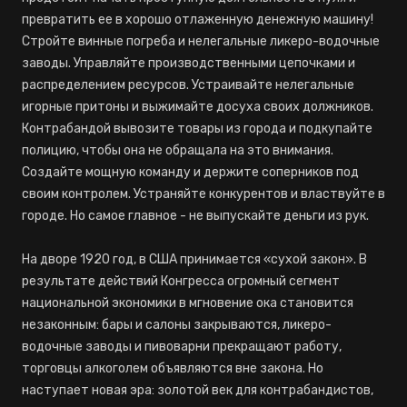
превратить ее в хорошо отлаженную денежную машину!
Стройте винные погреба и нелегальные ликеро-водочные
заводы. Управляйте производственными цепочками и
распределением ресурсов. Устраивайте нелегальные
игорные притоны и выжимайте досуха своих должников.
Контрабандой вывозите товары из города и подкупайте
полицию, чтобы она не обращала на это внимания.
Создайте мощную команду и держите соперников под
своим контролем. Устраняйте конкурентов и властвуйте в
городе. Но самое главное - не выпускайте деньги из рук.
На дворе 1920 год, в США принимается «сухой закон». В
результате действий Конгресса огромный сегмент
национальной экономики в мгновение ока становится
незаконным: бары и салоны закрываются, ликеро-
водочные заводы и пивоварни прекращают работу,
торговцы алкоголем объявляются вне закона. Но
наступает новая эра: золотой век для контрабандистов,