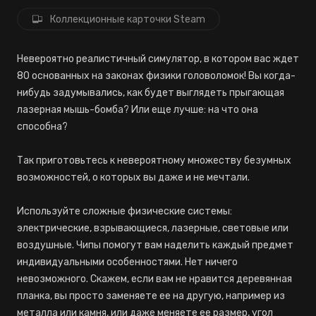
Коллекционные карточки Steam
Невероятно реалистичный симулятор, в котором вас ждет
80 основанных на законах физики головоломок! Вы когда-
нибудь задумывались, как будет выглядеть прыгающая
лазерная мышь-бомба? Или еще лучше: на что она
способна?
Так приготовьтесь к невероятному множеству безумных
возможностей, о которых вы даже и не мечтали.
Используйте сложные физические системы:
электрические, взрывающиеся, лазерные, световые или
воздушные. Чипы помогут вам наделить каждый предмет
индивидуальными особенностями. Нет ничего
невозможного. Скажем, если вам не нравится деревянная
планка, вы просто заменяете ее на другую, например из
металла или камня, или даже меняете ее размер, угол