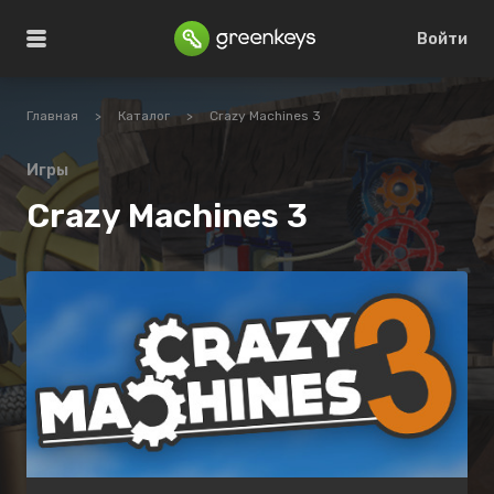
Войти
Главная
>
Каталог
>
Crazy Machines 3
Игры
Crazy Machines 3