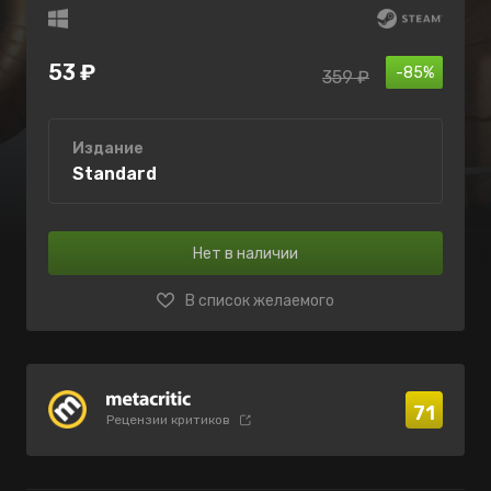
53 ₽
-85%
359 ₽
Издание
Standard
Нет в наличии
В список желаемого
71
Рецензии критиков