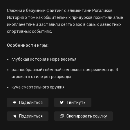
Свежий и безумный файтинг с элементами Рогаликов.
История о том как общительных придурков похитили злые
инопланетяне и заставили сеять хаос в самых известных
спортивных событиях.
Особенности игры:
глубокая история и море веселья
разнообразный геймплэй с множеством режимов до 4
игроков в стиле ретро аркады
куча смертельного оружия
Поделиться
Твитнуть
Поделиться
Скопировать ссылку