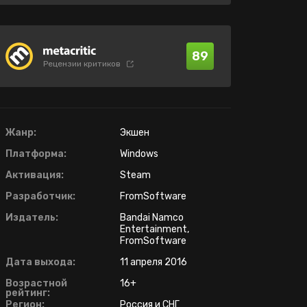
89
Рецензии критиков
Жанр:
Экшен
Платформа:
Windows
Активация:
Steam
Разработчик:
FromSoftware
Издатель:
Bandai Namco
Entertainment,
FromSoftware
Дата выхода:
11 апреля 2016
Возрастной
16+
рейтинг:
Регион:
Россия и СНГ