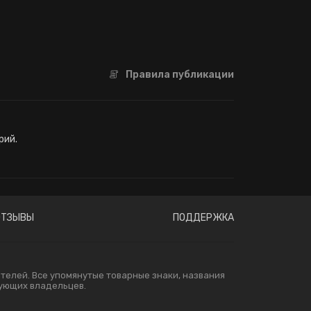
Правила публикации
рий.
ОТЗЫВЫ
ПОДДЕРЖКА
елей. Все упомянутые товарные знаки, названия
вующих владельцев.