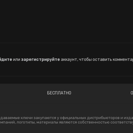
йдите
или
зарегистрируйте
аккаунт, чтобы оставить коммента
БЕСПЛАТНО
одаваемые ключи закупаются у официальных дистрибьюторов и издат
компаний, логотипы, материалы являются собственностью соответст