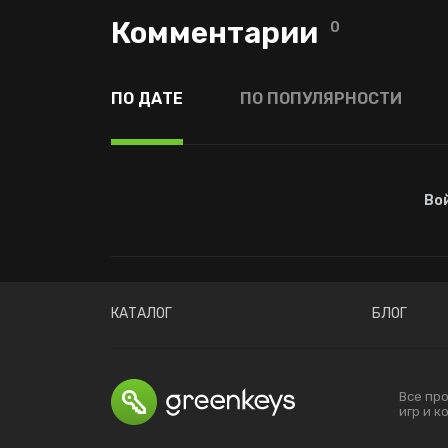
Комментарии
0
ПО ДАТЕ
ПО ПОПУЛЯРНОСТИ
Во
КАТАЛОГ
БЛОГ
Все пр
игр и 