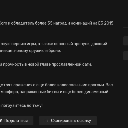
Com и обладатель более 35 наград и номинаций на E3 2015
полную версию игры, а также сезонный пропуск, дающий
вникам, новому оружию и броне.
а прочность в новой главе прославленной саги,
едстоят сражения с еще более колоссальными врагами. Вас
тмосфера, напряженные битвы и еще более динамичный
и погрузитесь во тьму!
Поделиться
Скопировать ссылку