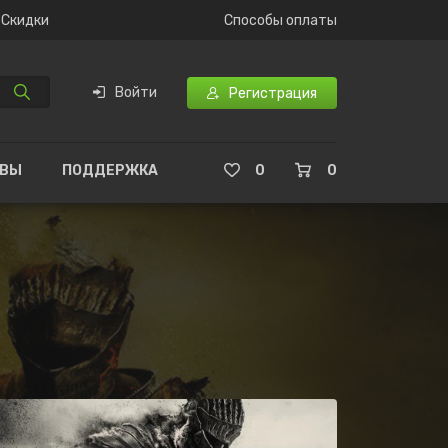
Скидки
Способы оплаты
Войти
Регистрация
ЫВЫ
ПОДДЕРЖКА
0
0