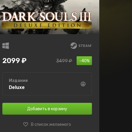
2099 ₽
3499 ₽
-40%
Издание
Deluxe
Добавить в корзину
В список желаемого