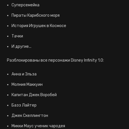
Суперсемейка
Пираты Карибского моря
История Игрушек в Космосе
Тачки
И другие...
Разблокированы все персонажи Disney Infinity 1.0:
Анна и Эльза
Молния Маккуин
Капитан Джек Воробей
Базз Лайтер
Джек Скеллингтон
Микки Маус ученик чародея