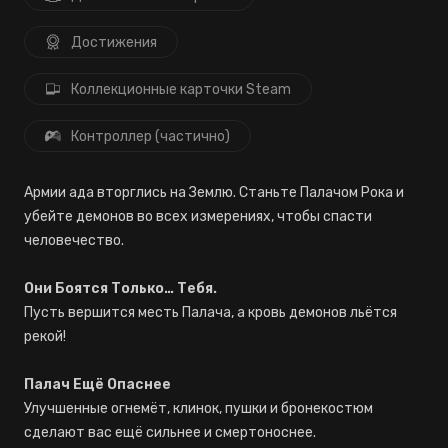
Достижения
Коллекционные карточки Steam
Контроллер (частично)
Армии ада вторглись на Землю. Станьте Палачом Рока и
убейте демонов во всех измерениях, чтобы спасти
человечество.
Они Боятся Только… Тебя.
Пусть вершится месть Палача, а кровь демонов льётся
рекой!
Палач Ещё Опаснее
Улучшенные огнемёт, клинок, пушки и бронекостюм
сделают вас ещё сильнее и смертоноснее.