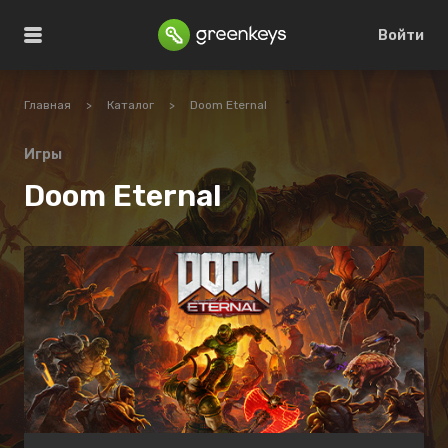
Войти
Главная
>
Каталог
>
Doom Eternal
Игры
Doom Eternal