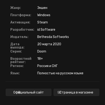
Жанр:
Экшен
Платформа:
Windows
Активация:
Steam
Разработчик:
id Software
Издатель:
Bethesda Softworks
Дата
20 марта 2020
выхода:
Серия:
Doom
Возрастной
18+
рейтинг:
Регион:
Россия и СНГ
Язык:
Полностью на русском языке
Официальный сайт
Страница в магазине