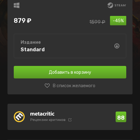
879 ₽
-45%
1599 ₽
Издание
Standard
Добавить в корзину
В список желаемого
88
Рецензии критиков