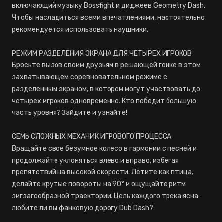
включающий музыку Bossfight и диджеев Geometry Dash.
Чтобы насладиться всеми впечатлениями, настоятельно
рекомендуется использовать наушники.
РЕЖИМ РАЗДЕЛЕНИЯ ЭКРАНА ДЛЯ ЧЕТЫРЕХ ИГРОКОВ
Бросьте вызов своим друзьям в решающей гонке в этом
захватывающем соревновательном режиме с
разделенным экраном, в котором могут участвовать до
четырех игроков одновременно. Кто победит большую
часть уровня? Зайдите и узнайте!
СЕМЬ СЛОЖНЫХ МЕХАНИК ИГРОВОГО ПРОЦЕССА
Вращайте свое безумное колесо в гармонии с песней и
продолжайте уклоняться влево и вправо, избегая
препятствий на высокой скорости. Летите как птица,
делайте крутые повороты на 90° и ощущайте ритм
зигзагообразной траектории. Цель каждого трека ясна:
любите ли вы фанковую дорогу Dub Dash?