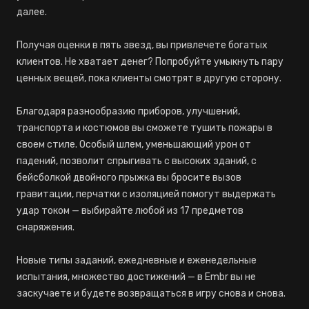
далее.
Получая оценки в пять звезд, вы привлечете богатых
клиентов. Не хватает денег? Попробуйте умыкнуть пару
ценных вещей, пока клиенты смотрят в другую сторону.
Благодаря разнообразию приборов, улучшений,
транспорта и костюмов вы сможете тушить пожары в
своем стиле. Особый шлем, уменьшающий урон от
падений, позволит спрыгивать с высоких зданий, с
бейсболкой двойного прыжка вы бросите вызов
гравитации, перчатки с изоляцией помогут выдержать
удар током — выбирайте любой из 17 предметов
снаряжения.
Новые типы заданий, ежедневные и еженедельные
испытания, множество достижений — в Embr вы не
заскучаете и будете возвращаться в игру снова и снова.