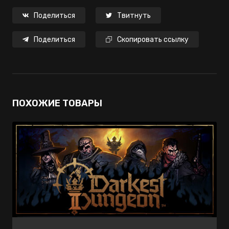
Поделиться
Твитнуть
Поделиться
Скопировать ссылку
ПОХОЖИЕ ТОВАРЫ
550 ₽
нет в