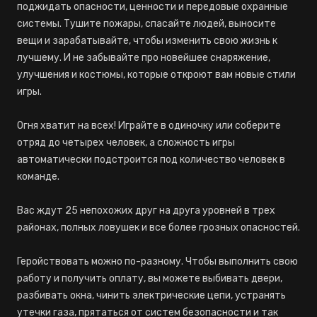
поджидать опасности, ценности и передовые охранные
системы. Тушите пожары, спасайте людей, выносите
вещи и зарабатывайте, чтобы изменить свою жизнь к
лучшему. И не забывайте про новейшее снаряжение,
улучшения и костюмы, которые откроют вам новые стили
игры.
Огня хватит на всех! Играйте в одиночку или соберите
отряд до четырех человек, а сложность игры
автоматически подстроится под количество человек в
команде.
Вас ждут 25 непохожих друг на друга уровней в трех
районах, полных ловушек и все более грозных опасностей.
Геройствовать можно по-разному. Чтобы выполнить свою
работу и получить оплату, вы можете выбивать двери,
разбивать окна, чинить электрические цепи, устранять
утечки газа, прятаться от систем безопасности и так