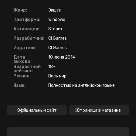
Жанр:
Экшен
Платформа:
Windows
Активация:
Steam
Разработчик:
CI Games
Издатель:
CI Games
Дата
10 июня 2014
выхода:
Возрастной
18+
рейтинг:
Регион:
Весь мир
Язык:
Полностью на английском языке
Официальный сайт
Страница в магазине