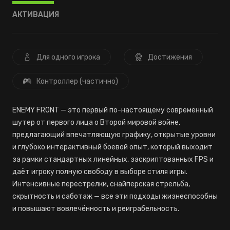
АКТИВАЦИЯ
Для одного игрока
Достижения
Контроллер (частично)
ENEMY FRONT — это первый по-настоящему современный
шутер от первого лица о Второй мировой войне,
предлагающий впечатляющую графику, открытые уровни
и глубоко интерактивный боевой опыт, который выходит
за рамки стандартных линейных, заскриптованных FPS и
даёт игроку полную свободу в выборе стиля игры.
Интенсивные перестрелки, снайперская стрельба,
скрытность и саботаж — все эти подходы жизнеспособны
и повышают вовлечённость и реиграбельность.