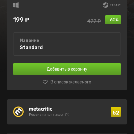
199 ₽
-60%
499 ₽
Издание
Standard
Добавить в корзину
В список желаемого
52
Рецензии критиков