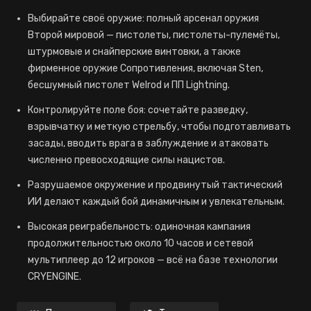
Выбирайте своё оружие: полный арсенал оружия
Второй мировой — пистолеты, пистолеты-пулемёты,
штурмовые и снайперские винтовки, а также
фирменное оружие Сопротивления, включая Sten,
бесшумный пистолет Welrod и ПП Lightning.
Контролируйте поле боя: сочетайте разведку,
взрывчатку и меткую стрельбу, чтобы подготавливать
засады, вводить врага в заблуждение и атаковать
численно превосходящие силы нацистов.
Разрушаемое окружение и продвинутый тактический
ИИ делают каждый бой динамичным и увлекательным.
Высокая реиграбельность: одиночная кампания
продолжительностью около 10 часов и сетевой
мультиплеер до 12 игроков — всё на базе технологии
CRYENGINE.