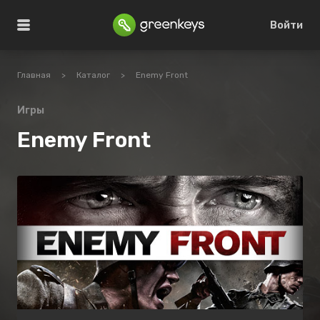
Войти
Главная
>
Каталог
>
Enemy Front
Игры
Enemy Front