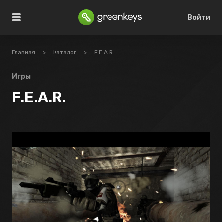
Войти
Главная
>
Каталог
>
F.E.A.R.
Игры
F.E.A.R.