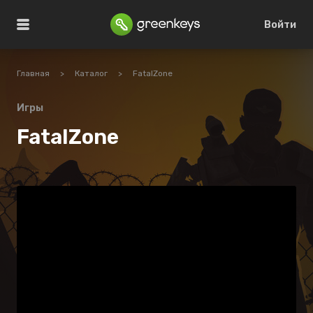
Войти
Главная
>
Каталог
>
FatalZone
Игры
FatalZone