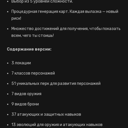
Выбор из 5 уровней сложности.
Процедурная генерация карт. Каждая вылазка — новый
риск!
Множество достижений для получения, чтобы показать
всем, чего ты стоишь!
Содержание версии:
3 локации
7 классов персонажей
51 уникальных перк для развития персонажей
7 видов оружия
9 видов брони
37 атакующих и защитных навыков
13 эволюций для оружия и атакующих навыков