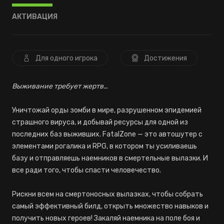
АКТИВАЦИЯ
Для одного игрока
Достижения
Выживание требует жертв…
Уничтожай орды зомби в мире, разрушенном эпидемией
страшного вируса, и добывай ресурсы для одной из
последних баз выживших. FatalZone — это автошутер с
элементами рогалика и RPG, в котором ты усиливаешь
базу и отправляешь наемников в смертельные вылазки. И
все ради того, чтобы спасти человечество.
Рискни всем на смертоносных вылазках, чтобы собрать
самый эффективный билд, открыть множество навыков и
получить новых героев! Закаляй наемника на поле боя и