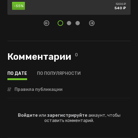
1200 ₽
650 ₽
нет в
-55%
-30%
продаже
540 ₽
455 ₽
Комментарии
0
ПО ДАТЕ
ПО ПОПУЛЯРНОСТИ
Правила публикации
Войдите
или
зарегистрируйте
аккаунт, чтобы
оставить комментарий.