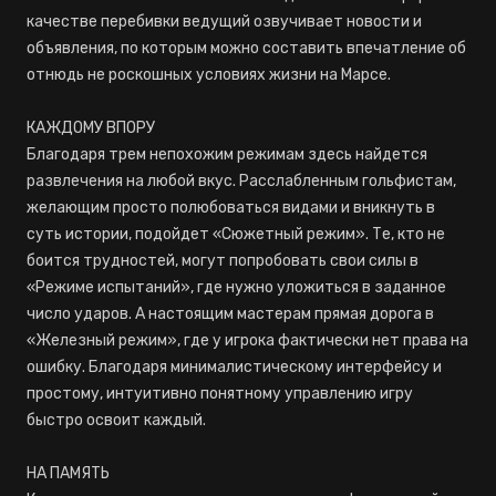
качестве перебивки ведущий озвучивает новости и
объявления, по которым можно составить впечатление об
отнюдь не роскошных условиях жизни на Марсе.
КАЖДОМУ ВПОРУ
Благодаря трем непохожим режимам здесь найдется
развлечения на любой вкус. Расслабленным гольфистам,
желающим просто полюбоваться видами и вникнуть в
суть истории, подойдет «Сюжетный режим». Те, кто не
боится трудностей, могут попробовать свои силы в
«Режиме испытаний», где нужно уложиться в заданное
число ударов. А настоящим мастерам прямая дорога в
«Железный режим», где у игрока фактически нет права на
ошибку. Благодаря минималистическому интерфейсу и
простому, интуитивно понятному управлению игру
быстро освоит каждый.
НА ПАМЯТЬ