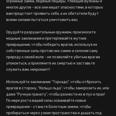
огромные замки, ледяные пещеры, тлеющие вулканы и
многое другое - все они кишат опасностями, в которых
вам предстоит проявить себя, а их обитатели будут
всеми силами пытаться уничтожить вас.
Орудуйте разрушительным оружием, произносите
мощные заклинания и претерпевайте жуткие
превращения, чтобы победить врагов, используя их
собственные силы против них самих и склоняя саму
природу к своей воле - не позволяйте убитым врагам
упокоиться, а прокляните их смертью и заставьте
служить вам, некромант!
Используйте заклинание "Торнадо", чтобы отбросить
врагов в сторону, "Кольцо льда", чтобы заморозить их, или
даже "Ручную гранату", чтобы разнести их в пух и прах!
По мере роста вашей силы осваивайте новые
превращения - станьте Болотным змеем, чтобы
пробираться через узкие пространства и дышать под