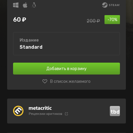
60 ₽
-70%
200 ₽
Издание
Standard
Добавить в корзину
В список желаемого
tbd
Рецензии критиков