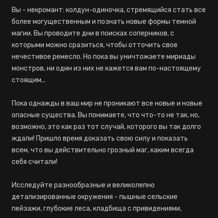
Вы - некромант: колдун-одиночка, стремящийся стать все
более могущественным и познать новые формы темной
магии. Вы проводите дни в поисках соперников, с
которыми можно сразиться, чтобы отточить свое
нечестивое ремесло. Но пока вы уничтожаете мириады
монстров, ни один из них не кажется вам по-настоящему
стоящим...
Пока однажды в ваш мир не проникают все новые и новые
опасные существа. Вы понимаете, что что-то не так, но,
возможно, это как раз тот случай, которого вы так долго
ждали! Пришло время доказать свою силу и показать
всем, что вы действительно грозный маг, каким всегда
себя считали!
Исследуйте разнообразные и великолепно
детализированные окружения - пышные сельские
пейзажи, глубокие леса, кладбища с привидениями,