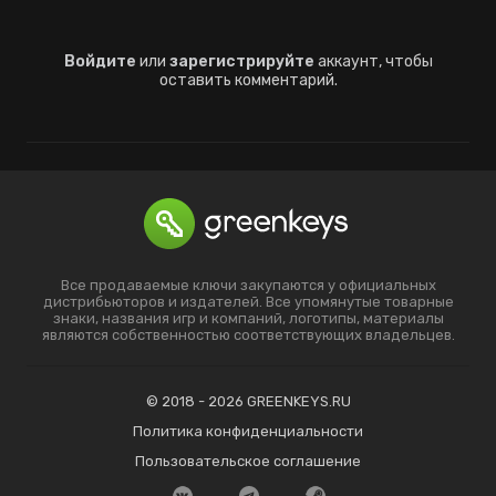
Войдите
или
зарегистрируйте
аккаунт, чтобы
оставить комментарий.
Все продаваемые ключи закупаются у официальных
дистрибьюторов и издателей. Все упомянутые товарные
знаки, названия игр и компаний, логотипы, материалы
являются собственностью соответствующих владельцев.
© 2018 - 2026 GREENKEYS.RU
Политика конфиденциальности
Пользовательское соглашение