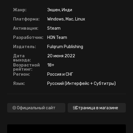
Жанр:
Экшен, Инди
Платформа:
Windows, Mac, Linux
Активация:
Steam
Разработчик:
HON Team
Издатель:
Fulqrum Publishing
Дата
20 июня 2022
выхода:
Возрастной
18+
рейтинг:
Регион:
Россия и СНГ
Язык:
Русский (Интерфейс + Субтитры)
Официальный сайт
Страница в магазине