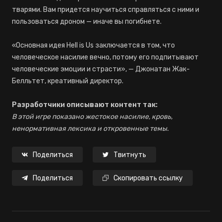
тварями. Вам придется научиться справляться с ними и
пользоваться дроном — иначе вы погибнете.
«Основная идея Hell is Us заключается в том, что
человеческое насилие вечно, потому его подпитывают
человеческие эмоции и страсти», — Джонатан Жак-
Белльтет, креативный директор.
Разработчики описывают контент так:
В этой игре показано жестокое насилие, кровь,
ненормативная лексика и откровенные темы.
Поделиться
Твитнуть
Поделиться
Скопировать ссылку