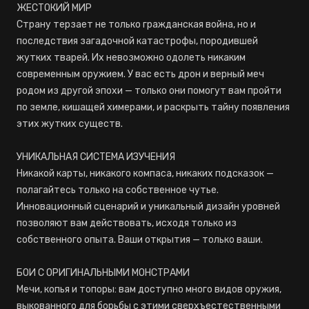
ЖЕСТОКИЙ МИР
Страну терзает не только гражданская война, но и
последствия загадочной катастрофы, породившей
жутких тварей. Их невозможно одолеть никаким
современным оружием. У вас есть дрон и верный меч
родом из другой эпохи — только они помогут вам пройти
по земле, кишащей химерами, и раскрыть тайну появления
этих жутких существ.
УНИКАЛЬНАЯ СИСТЕМА ИЗУЧЕНИЯ
Никакой карты, никакого компаса, никаких подсказок —
полагайтесь только на собственное чутье.
Инновационный сценарий и уникальный дизайн уровней
позволяют вам действовать, исходя только из
собственного опыта. Ваши открытия — только ваши.
БОИ С ОРИГИНАЛЬНЫМИ МОНСТРАМИ
Мечи, копья и топоры: вам доступно много видов оружия,
выкованного для борьбы с этими сверхъестественными