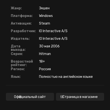
Жанр:
Экшен
Платформа:
Windows
Активация:
Steam
Разработчик:
IO Interactive A/S
Издатель:
IO Interactive A/S
Дата
30 мая 2006
выхода:
Серия:
Hitman
Возрастной
18+
рейтинг:
Регион:
Россия
Язык:
Полностью на английском языке
Официальный сайт
Страница в магазине