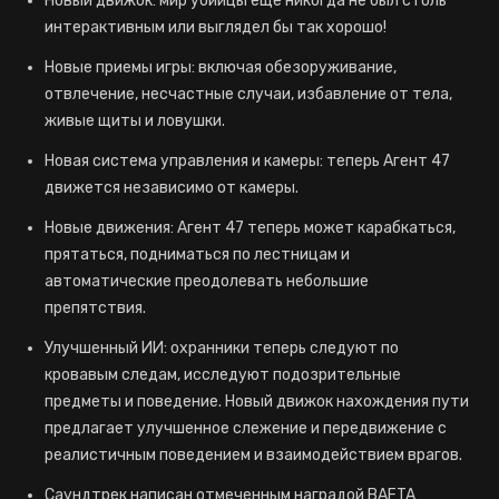
Новый движок: мир убийцы еще никогда не был столь
интерактивным или выглядел бы так хорошо!
Новые приемы игры: включая обезоруживание,
отвлечение, несчастные случаи, избавление от тела,
живые щиты и ловушки.
Новая система управления и камеры: теперь Агент 47
движется независимо от камеры.
Новые движения: Агент 47 теперь может карабкаться,
прятаться, подниматься по лестницам и
автоматические преодолевать небольшие
препятствия.
Улучшенный ИИ: охранники теперь следуют по
кровавым следам, исследуют подозрительные
предметы и поведение. Новый движок нахождения пути
предлагает улучшенное слежение и передвижение с
реалистичным поведением и взаимодействием врагов.
Саундтрек написан отмеченным наградой BAFTA