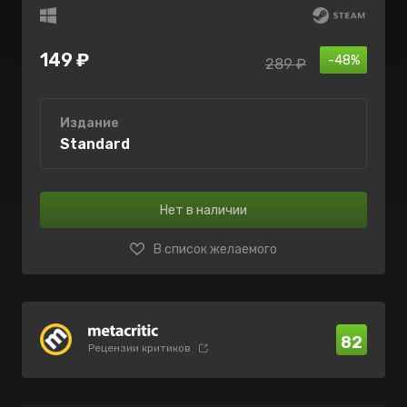
149 ₽
-48%
289 ₽
Издание
Standard
Нет в наличии
В список желаемого
82
Рецензии критиков