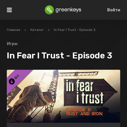
Войти
Главная
>
Каталог
>
In Fear I Trust - Episode 3
Игры
In Fear I Trust - Episode 3