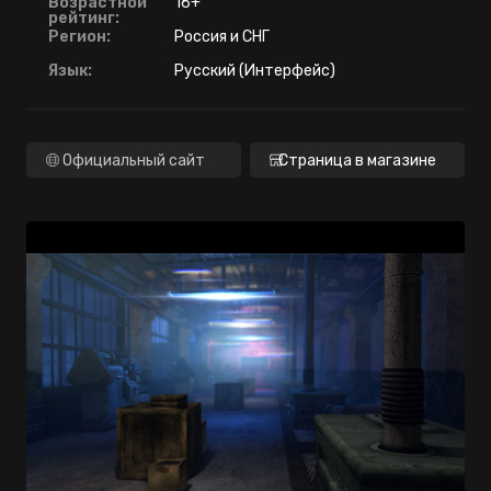
Возрастной
16+
рейтинг:
Регион:
Россия и СНГ
Язык:
Русский (Интерфейс)
Официальный сайт
Страница в магазине