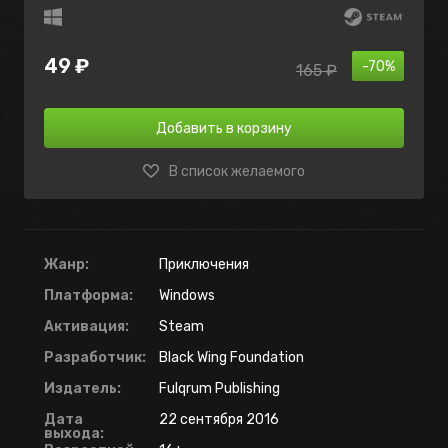
49 ₽
-70%
165 ₽
Добавить в корзину
В список желаемого
Жанр:
Приключения
Платформа:
Windows
Активация:
Steam
Разработчик:
Black Wing Foundation
Издатель:
Fulqrum Publishing
Дата
22 сентября 2016
выхода: