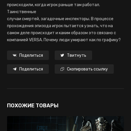
происходили, когда игрок раньше там работал.
Таинственные
случаи смертей, загадочные инспекторы. В процессе
прохождения эпизода игрок пытается узнать, что на
самом деле происходит и каким образом это связано с
компанией VERSA. Почему люди умирают как по графику?
Поделиться
Твитнуть
Поделиться
Скопировать ссылку
ПОХОЖИЕ ТОВАРЫ