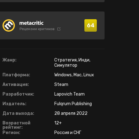
64
Рецензии критиков
Жанр:
Стратегия, Инди,
Симулятор
Платформа:
Windows, Mac, Linux
Активация:
Steam
Разработчик:
Lapovich Team
Издатель:
Fulqrum Publishing
Дата выхода:
28 апреля 2022
Возрастной
12+
рейтинг:
Регион:
Россия и СНГ