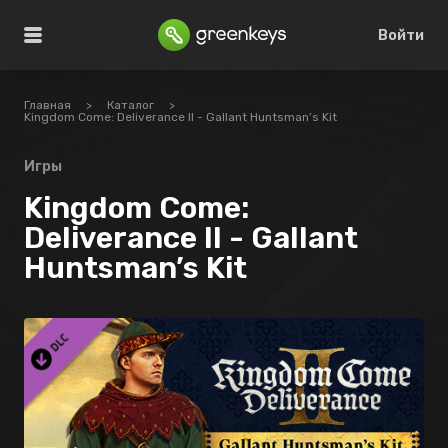
Войти
Главная
>
Каталог
>
Kingdom Come: Deliverance II - Gallant Huntsman’s Kit
Игры
Kingdom Come:
Deliverance II - Gallant
Huntsman’s Kit