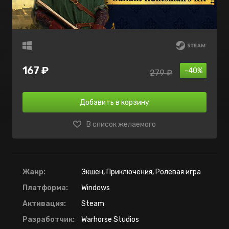
167 ₽
-40%
279 ₽
Добавить в корзину
В список желаемого
Жанр:
Экшен, Приключения, Ролевая игра
Платформа:
Windows
Активация:
Steam
Разработчик:
Warhorse Studios