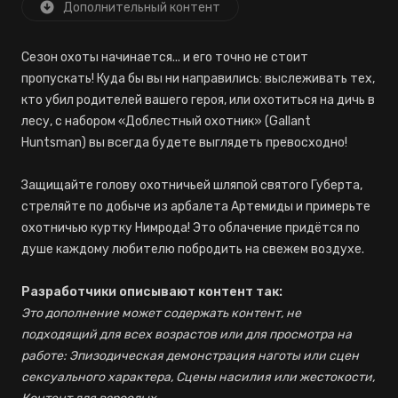
Дополнительный контент
Сезон охоты начинается... и его точно не стоит
пропускать! Куда бы вы ни направились: выслеживать тех,
кто убил родителей вашего героя, или охотиться на дичь в
лесу, с набором «Доблестный охотник» (Gallant
Huntsman) вы всегда будете выглядеть превосходно!
Защищайте голову охотничьей шляпой святого Губерта,
стреляйте по добыче из арбалета Артемиды и примерьте
охотничью куртку Нимрода! Это облачение придётся по
душе каждому любителю побродить на свежем воздухе.
Разработчики описывают контент так:
Это дополнение может содержать контент, не
подходящий для всех возрастов или для просмотра на
работе: Эпизодическая демонстрация наготы или сцен
сексуального характера, Сцены насилия или жестокости,