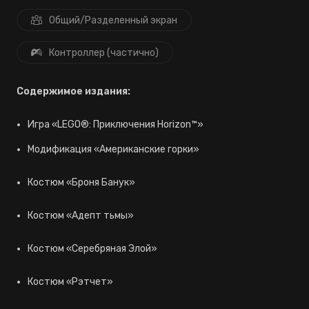
Общий/Разделенный экран
Контроллер (частично)
Содержимое издания:
Игра «LEGO®: Приключения Horizon™»
Модификация «Американские горки»
Костюм «Броня Банук»
Костюм «Адепт тьмы»
Костюм «Серебряная Элой»
Костюм «Рэтчет»