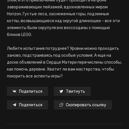
Элой, и это приключение будет проходить на фоне
завораживающих пейзажей, вдохновленных миром
Horizon. Густые леса, заснеженные горы, подземные
котлы, возвышающиеся над округой длинношеи – все эти
элементы были скрупулезно воссозданы с помощью
блоков LEGO.
Любите испытания потруднее? Уровни можно проходить
заново, подстраиваясь под особые условия. А еще на
доске объявлений в Сердце Матери перечислены способы,
как помочь деревне. Хватит ли вам мастерства, чтобы
покорить все аспекты игры?
Поделиться
Твитнуть
Поделиться
Скопировать ссылку