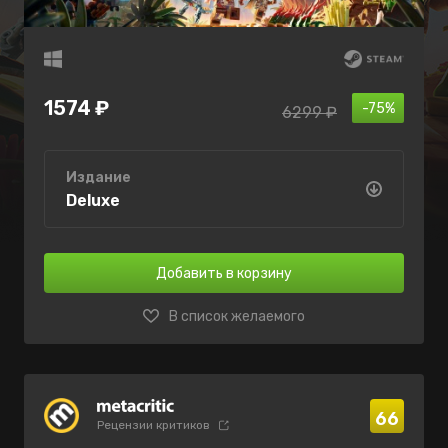
1574 ₽
-75%
6299 ₽
Издание
Deluxe
Добавить в корзину
В список желаемого
66
Рецензии критиков