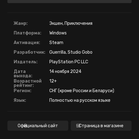
Жанр:
Экшен, Приключения
Платформа:
Windows
Активация:
Steam
Разработчик:
Guerrilla, Studio Gobo
Издатель:
PlayStation PC LLC
Дата
14 ноября 2024
выхода:
Возрастной
12+
рейтинг:
Регион:
СНГ (кроме России и Беларуси)
Язык:
Полностью на русском языке
Официальный сайт
Страница в магазине