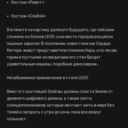
Костюм «Ривет»
Костюм «Сэкбой»
Взгляните на картину далекого будущего, где пейзажи
сложены из блоков LEGO, а на месте городов расцвели
пышные заросли. В поселении, известном как Сердце
Матери, живут представители племени Нора, а по лесам,
горам и пустыням за пределами его стен бродят
удивительные машины, подобные динозаврам...
Незабываемое приключение в стиле LEGO
Вместе с охотницей Элой вы должны спасти Землю от
древнего цифрового демона, а также секты
солнцепоклонников, которые мечтают жить в мире без
теней и загорать с утра до ночи, пока все вокруг
полыхает.