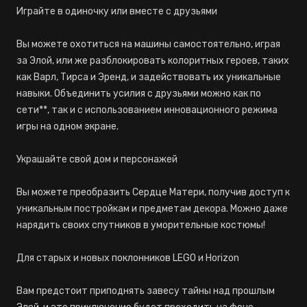
Играйте в одиночку или вместе с друзьями
Вы можете охотиться на машины самостоятельно, играя
за Элой, или же разблокировать колоритных героев, таких
как Варл, Тирса и Эренд, и задействовать их уникальные
навыки. Объединить усилия с друзьями можно как по
сети**, так и с использованием инновационного режима
игры на одном экране.
Украшайте свой дом и персонажей
Вы можете преобразить Сердце Матери, получив доступ к
уникальным постройкам и предметам декора. Можно даже
нарядить своих спутников в уморительные костюмы!
Для старых и новых поклонников LEGO и Horizon
Вам предстоит приподнять завесу тайны над прошлым