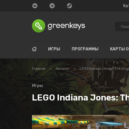
Ка
ИГРЫ
ПРОГРАММЫ
КАРТЫ 
Главная
>
Каталог
>
LEGO Indiana Jones: The Orig
Игры
LEGO Indiana Jones: T