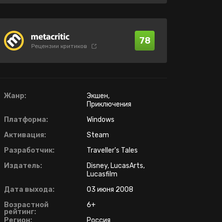
78
Рецензии критиков
Жанр:
Экшен,
Приключения
Платформа:
Windows
Активация:
Steam
Разработчик:
Traveller's Tales
Издатель:
Disney, LucasArts,
Lucasfilm
Дата выхода:
03 июня 2008
Возрастной
6+
рейтинг:
Регион:
Россия