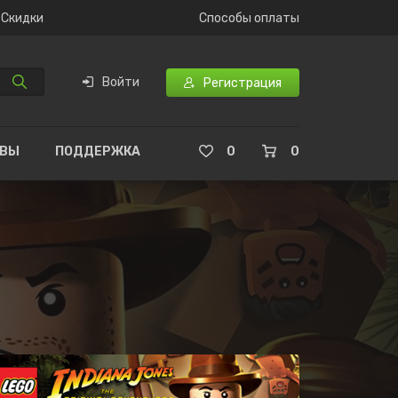
Скидки
Способы оплаты
Войти
Регистрация
ЫВЫ
ПОДДЕРЖКА
0
0