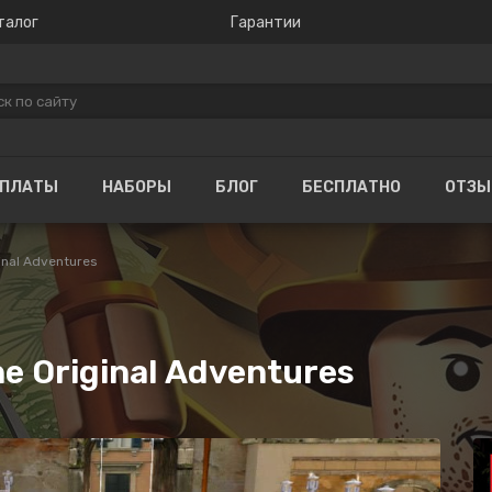
талог
Гарантии
ОПЛАТЫ
НАБОРЫ
БЛОГ
БЕСПЛАТНО
ОТЗ
inal Adventures
he Original Adventures