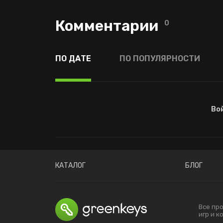
Комментарии
0
ПО ДАТЕ
ПО ПОПУЛЯРНОСТИ
Во
КАТАЛОГ
БЛОГ
Все пр
игр и 