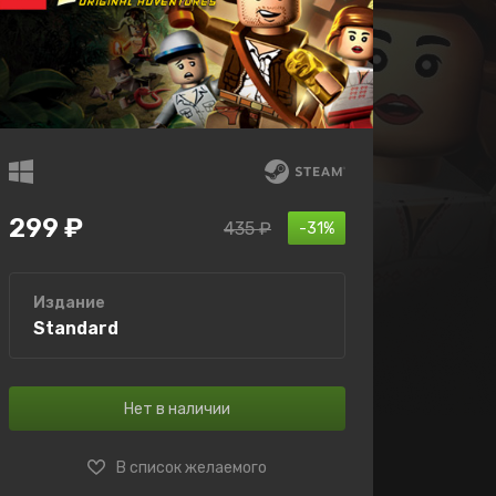
299 ₽
435 ₽
-31%
Издание
Standard
Нет в наличии
В список желаемого