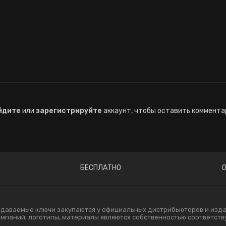
йдите
или
зарегистрируйте
аккаунт, чтобы оставить коммента
БЕСПЛАТНО
одаваемые ключи закупаются у официальных дистрибьюторов и издат
компаний, логотипы, материалы являются собственностью соответст