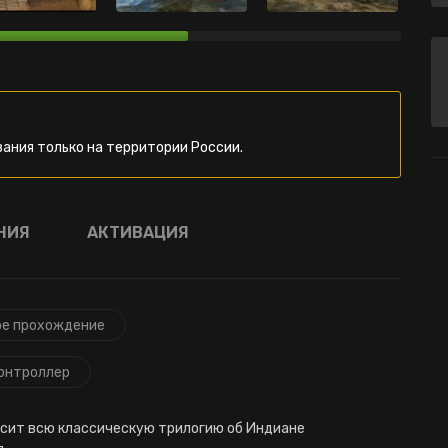
ания только на территории России.
НИЯ
АКТИВАЦИЯ
е прохождение
онтроллер
еносит всю классическую трилогию об Индиане