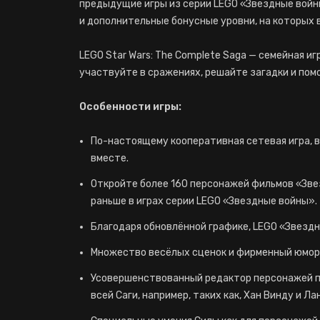
предыдущие игры из серии LEGO «Звездные войны
и дополнительные бонусные уровни, на которых
LEGO Star Wars: The Complete Saga — семейная и
участвуйте в сражениях, решайте загадки и пом
Особенности игры:
По-настоящему кооперативная сетевая игра, в
вместе.
Откройте более 160 персонажей фильмов «Зве
раньше в играх серии LEGO «Звездные войны».
Благодаря обновлённой графике, LEGO «Звездн
Множество весёлых сценок и фирменный юмор 
Усовершенствованный редактор персонажей по
всей Саги, например, таких как, Хан Винду и Л