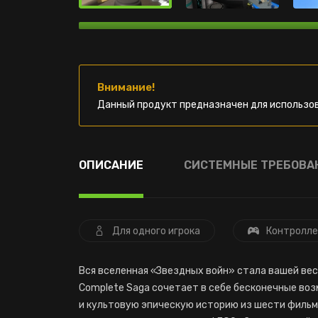
Внимание!
Данный продукт предназначен для использов
ОПИСАНИЕ
СИСТЕМНЫЕ ТРЕБОВА
Для одного игрока
Контролле
Вся вселенная «Звездных войн» стала вашей весё
Complete Saga сочетает в себе бесконечные во
и культовую эпическую историю из шести фильмо