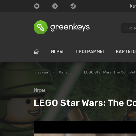
Ка
ИГРЫ
ПРОГРАММЫ
КАРТЫ 
Главная
>
Каталог
>
LEGO Star Wars: The Complet
Игры
LEGO Star Wars: The C