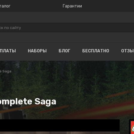
талог
Гарантии
ОПЛАТЫ
НАБОРЫ
БЛОГ
БЕСПЛАТНО
ОТЗ
e Saga
omplete Saga