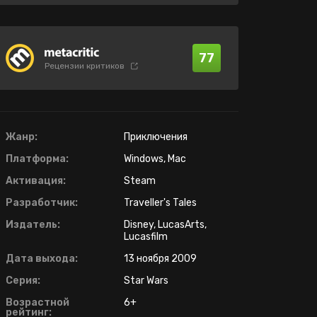
77
Рецензии критиков
Жанр:
Приключения
Платформа:
Windows, Mac
Активация:
Steam
Разработчик:
Traveller's Tales
Издатель:
Disney, LucasArts,
Lucasfilm
Дата выхода:
13 ноября 2009
Серия:
Star Wars
Возрастной
6+
рейтинг: