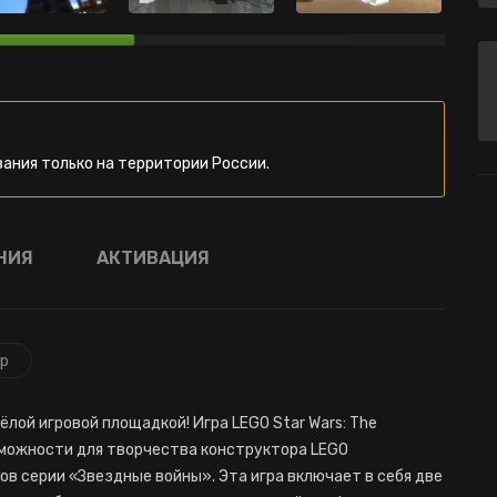
ания только на территории России.
НИЯ
АКТИВАЦИЯ
р
лой игровой площадкой! Игра LEGO Star Wars: The
зможности для творчества конструктора LEGO
в серии «Звездные войны». Эта игра включает в себя две