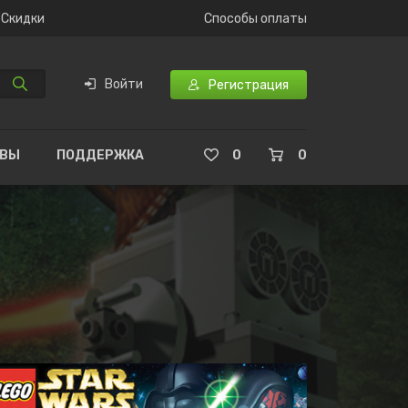
Скидки
Способы оплаты
Войти
Регистрация
ЫВЫ
ПОДДЕРЖКА
0
0