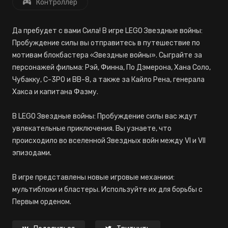
Контроллер
Да пребудет с вами Сила! В игре LEGO Звездные войны:
Пробуждение силы вы отправитесь в путешествие по
мотивам блокбастера «Звездные войны». Сыграйте за
персонажей фильма: Рэй, Финна, По Дэмерона, Хана Соло,
Чубакку, C-3PO и BB-8, а также за Кайло Рена, генерала
Хакса и капитана Фазму.
В LEGO Звездные войны: Пробуждение силы вас ждут
увлекательные приключения. Вы узнаете, что
происходило во вселенной Звездных войн между VI и VII
эпизодами.
В игре представлены новые игровые механики:
мультиблоки и бластеры. Используйте их для борьбы с
Первым орденом.