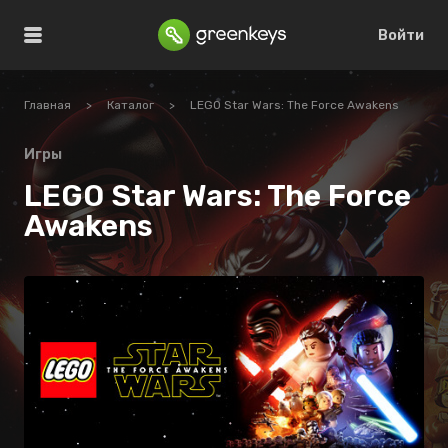
Войти
Главная
>
Каталог
>
LEGO Star Wars: The Force Awakens
Игры
LEGO Star Wars: The Force
Awakens