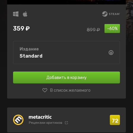
359 ₽
-60%
899 ₽
Издание
Standard
Добавить в корзину
В список желаемого
72
Рецензии критиков