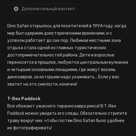
Дополнительный контент
Dino Safari открылось для посетителей в 1994 году, когда
мир был одержим доисторическими временами, и с
успехом работает до сих пор. Любимая местными зона
отдыха стала одной из главных туристических
достопримечательностей района. Дети и взрослые
переносятся в прошлое, любуются центральным вулканом
и четырьмя основными локациями, где живут восемь
динозавров, за которыми надо ухаживать... Если у вас
хватит на это смелости, конечно!
T-Rex Paddock
Все обожают ужасного тираннозавра рекса! В T-Rex
Paddock можно увидеть его следы. Обязательно стригите
траву вокруг них, чтобы гостям Dino Safari было удобнее
их фотографировать!