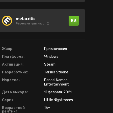
83
Рецензии критиков
Жанр:
Приключения
Платформа:
Windows
Активация:
Steam
Разработчик:
Tarsier Studios
Издатель:
Bandai Namco
Entertainment
Дата выхода:
11 февраля 2021
Серия:
Little Nightmares
Возрастной
16+
рейтинг: