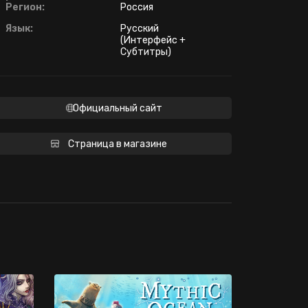
Регион:
Россия
Язык:
Русский
(Интерфейс +
Субтитры)
Официальный сайт
Страница в магазине