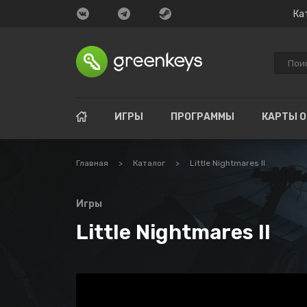
Ка
ИГРЫ
ПРОГРАММЫ
КАРТЫ 
Главная
>
Каталог
>
Little Nightmares II
Игры
Little Nightmares II