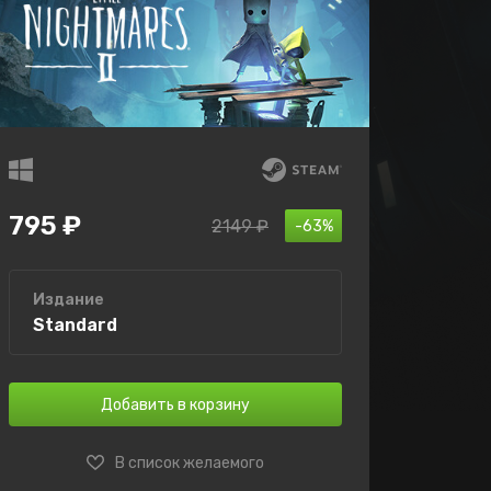
795 ₽
2149 ₽
-63%
Издание
Standard
Добавить в корзину
В список желаемого