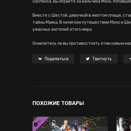
саспенса. Вы играете за мальчика Моно, попавше
Вместе с Шестой, девочкой в желтом плаще, ст
тайны Маяка. В нелегком путешествии Моно и Ше
ужасных жителей этого мира.
Осмелитесь ли вы противостоять этим новым ма
Поделиться
Твитнуть
ПОХОЖИЕ ТОВАРЫ