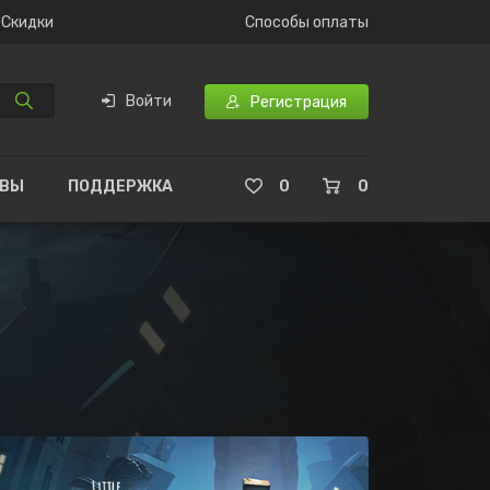
Скидки
Способы оплаты
Войти
Регистрация
ЫВЫ
ПОДДЕРЖКА
0
0