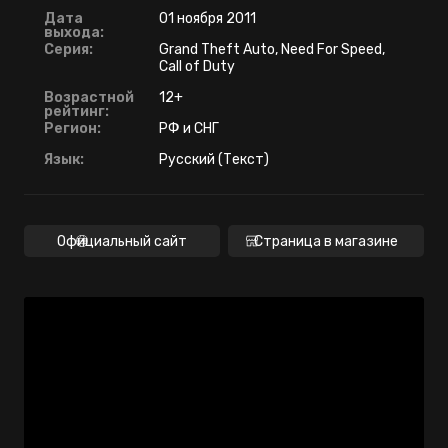
Дата
01 ноября 2011
выхода:
Серия:
Grand Theft Auto, Need For Speed,
Call of Duty
Возрастной
12+
рейтинг:
Регион:
РФ и СНГ
Язык:
Русский (Текст)
Официальный сайт
Страница в магазине