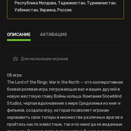
Республика Молдова, Таджикистан, Туркменистан,
Узбекистан, Украина, Россия.
ОПИСАНИЕ
АКТИВАЦИЯ
Для нескольких игроков
Об игре:
The Lord of the Rings: War in the North — это кооперативная
боевая ролевая игра, погружающая вас и ваших друзей в
новую жестокую главу Войны кольца. Компания Snowblind
Studios, черпая вдохновение о мире Средиземья из книг и
фильмов, создала игру, которая позволяет игрокам
окровавить свои топоры в множестве различных врагов и
пройтись как по известным, так и по никогда не виданным