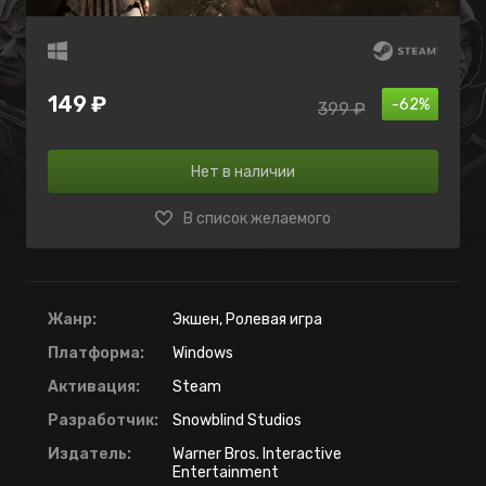
149 ₽
-62%
399 ₽
Нет в наличии
В список желаемого
Жанр:
Экшен, Ролевая игра
Платформа:
Windows
Активация:
Steam
Разработчик:
Snowblind Studios
Издатель:
Warner Bros. Interactive
Entertainment