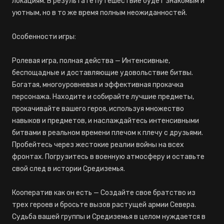
локациям. В результате путешествие будет знакомым и
уютным, но в то же время полным неожиданностей.
Особенности игры:
Ролевая игра, полная действа — Интенсивные,
беспощадные и доставляющие удовольствие битвы.
Богатая, многоуровневая и эффективная прокачка
персонажа. Находите и собирайте лучшие предметы,
прокачивайте вашего героя, используя множество
навыков и предметов, и наслаждайтесь интенсивными
битвами в реальном времени плечом к плечу с друзьями.
Пробейтесь через жестокие реалии войны на всех
фронтах. Погрузитесь в военную атмосферу и оставьте
свой след в истории Средиземья.
Кооператив как он есть — Создайте свое братство из
трех героев и бросьте вызов растущей армии Севера.
Судьба вашей группы и Средиземья в целом нуждается в