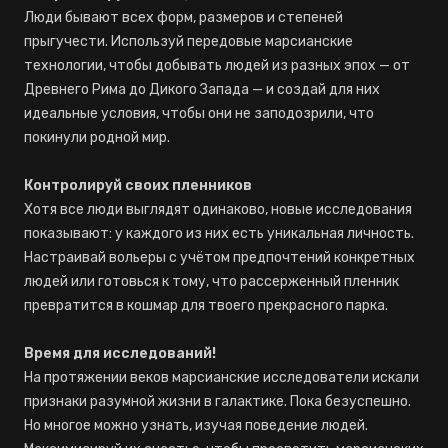
Люди бывают всех форм, размеров и степеней
прыгучести. Используй передовые марсианские
технологии, чтобы добывать людей из разных эпох — от
Древнего Рима до Дикого Запада — и создай для них
идеальные условия, чтобы они не заподозрили, что
покинули родной мир.
Контролируй своих пленников
Хотя все люди выглядят одинаково, новые исследования
показывают: у каждого из них есть уникальная личность.
Настраивай вольеры с учётом предпочтений конкретных
людей или готовься к тому, что рассерженный пленник
превратится в кошмар для твоего прекрасного парка.
Время для исследований!
На протяжении веков марсианские исследователи искали
признаки разумной жизни в галактике. Пока безуспешно.
Но многое можно узнать, изучая поведение людей.