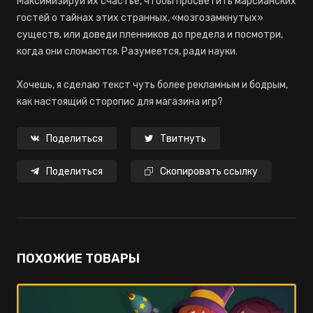
Максимизируй их счастье, чтобы просветить марсианских
гостей о тайнах этих странных, «мозгозамкнутых»
существ, или доведи пленников до предела и посмотри,
когда они сломаются. Разумеется, ради науки.
Хочешь, я сделаю текст чуть более рекламным и бодрым,
как настоящий сторопис для магазина игр?
Поделиться
Твитнуть
Поделиться
Скопировать ссылку
ПОХОЖИЕ ТОВАРЫ