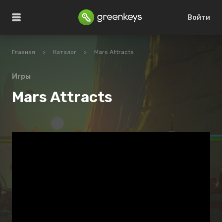
Войти
Главная
>
Каталог
>
Mars Attracts
Игры
Mars Attracts