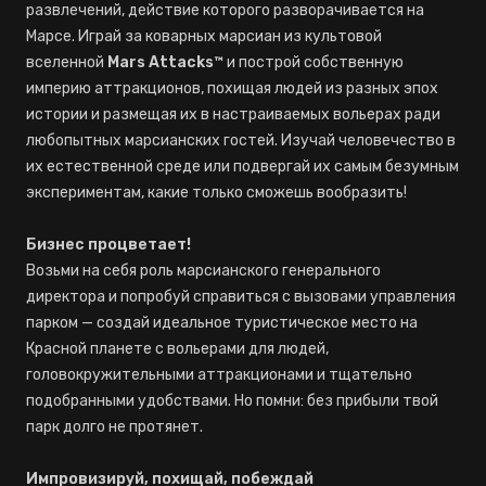
развлечений, действие которого разворачивается на
Марсе. Играй за коварных марсиан из культовой
вселенной
Mars Attacks™
и построй собственную
империю аттракционов, похищая людей из разных эпох
истории и размещая их в настраиваемых вольерах ради
любопытных марсианских гостей. Изучай человечество в
их естественной среде или подвергай их самым безумным
экспериментам, какие только сможешь вообразить!
Бизнес процветает!
Возьми на себя роль марсианского генерального
директора и попробуй справиться с вызовами управления
парком — создай идеальное туристическое место на
Красной планете с вольерами для людей,
головокружительными аттракционами и тщательно
подобранными удобствами. Но помни: без прибыли твой
парк долго не протянет.
Импровизируй, похищай, побеждай