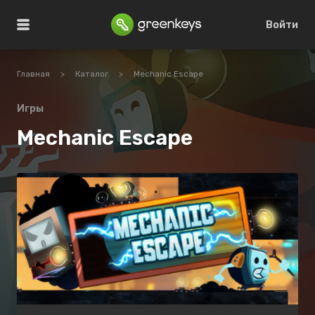
Войти
Главная
>
Каталог
>
Mechanic Escape
Игры
Mechanic Escape