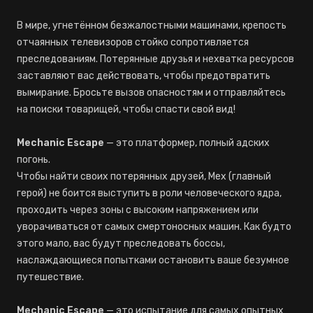
В мире, угнетённом безжалостными машинами, крепость
отчаянных телевизоров стойко сопротивляется
преследованиям. Потерянные друзья и нехватка ресурсов
заставляют вас действовать, чтобы предотвратить
вымирание. Бросьте вызов опасностям и отправляйтесь
на поиски товарищей, чтобы спасти свой вид!
Mechanic Escape
— это платформер, полный адских
погонь.
Чтобы найти своих потерянных друзей, Мех (главный
герой) не боится выступить в роли человеческого ядра,
проходить через зоны с высоким напряжением или
уворачиваться от самых смертоносных машин. Как будто
этого мало, вас будут преследовать боссы,
наслаждающиеся попытками остановить ваше безумное
путешествие.
Mechanic Escape
— это испытание для самых опытных