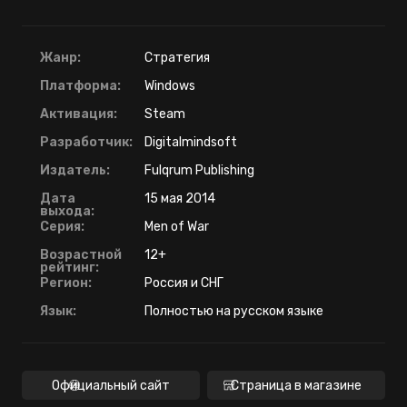
Жанр:
Стратегия
Платформа:
Windows
Активация:
Steam
Разработчик:
Digitalmindsoft
Издатель:
Fulqrum Publishing
Дата
15 мая 2014
выхода:
Серия:
Men of War
Возрастной
12+
рейтинг:
Регион:
Россия и СНГ
Язык:
Полностью на русском языке
Официальный сайт
Страница в магазине