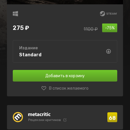
275 ₽
-75%
1100 ₽
Издание
Standard
Добавить в корзину
В список желаемого
68
Рецензии критиков