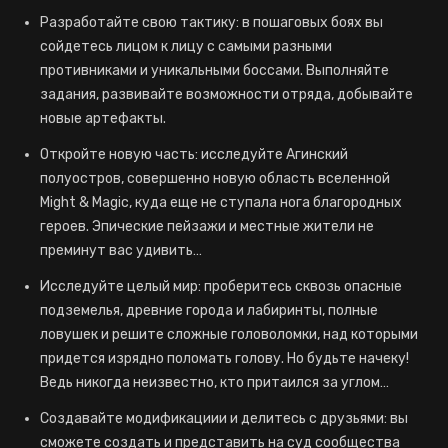
Разработайте свою тактику: в пошаговых боях вы
сойдетесь лицом к лицу с самыми разными
противниками и уникальными боссами. Выполняйте
задания, развивайте возможности отряда, добывайте
новые артефакты.
Откройте новую часть: исследуйте Агинский
полуостров, совершенно новую область вселенной
Might & Magic, куда еще не ступала нога благородных
героев. Эпические пейзажи и местные жители не
преминут вас удивить…
Исследуйте целый мир: проберитесь сквозь опасные
подземелья, древние города и лабиринты, полные
ловушек и решите сложные головоломки, над которыми
придется изрядно поломать голову. Но будьте начеку!
Ведь никогда неизвестно, кто притаился за углом…
Создавайте модификациии и делитесь с друзьями: вы
сможете создать и представить на суд сообщества