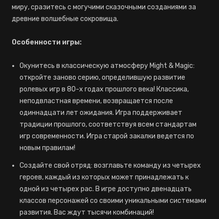
миру, сразитесь с могучими сказочными созданиями за
древние волшебные сокровища.
Особенности игры:
Окунитесь в классическую атмосферу Might & Magic:
откройте заново серию, определившую развитие
ролевых игр в 80-х годах прошлого века! Классика,
неподвластная времени, возвращается после
одиннадцати лет ожидания. Игра поддерживает
традиции прошлого, соответствуя всем стандартам
игр современности. Игра старой закалки ведется по
новым правилам!
Создайте свой отряд: возглавьте команду из четырех
героев, каждый из которых может принадлежать к
одной из четырех рас. В игре доступно двенадцать
классов персонажей со своими уникальными системами
развития. Вас ждут тысячи комбинаций!