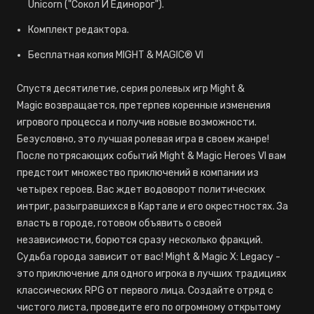
Unicorn ("Сокол И Единорог").
Комплект редактора.
Бесплатная копия MIGHT & MAGIC® VI
Спустя десятилетие, серия ролевых игр Might &
Magic возвращается, претерпев коренные изменения
игрового процесса и получив новые возможности.
Безусловно, это лучшая ролевая игра в своем жанре!
После потрясающих событий Might & Magic Heroes VI вам
предстоит множество приключений в компании из
четырех героев. Вас ждет водоворот политических
интриг, разыгравшихся в Картале и его окрестностях. За
власть в городе, готовом объявить о своей
независимости, борются сразу несколько фракций.
Судьба города зависит от вас! Might & Magic X: Legacy -
это приключение для одного игрока в лучших традициях
классических RPG от первого лица. Создайте отряд с
чистого листа, проведите его по огромному открытому