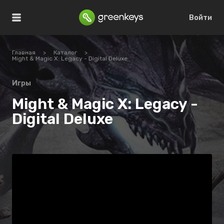
Войти
Главная
>
Каталог
>
Might & Magic X: Legacy - Digital Deluxe
Игры
Might & Magic X: Legacy -
Digital Deluxe