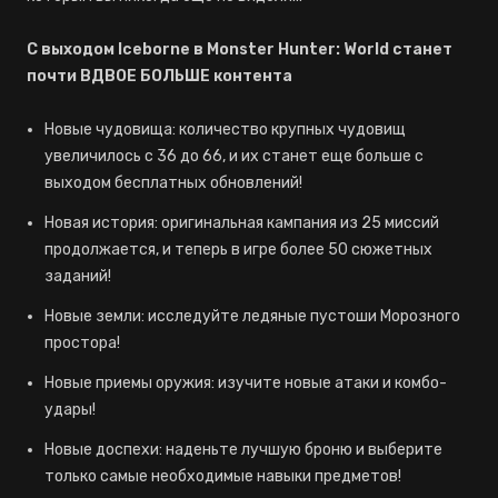
С выходом Iceborne в Monster Hunter: World станет
почти ВДВОЕ БОЛЬШЕ контента
Новые чудовища: количество крупных чудовищ
увеличилось с 36 до 66, и их станет еще больше с
выходом бесплатных обновлений!
Новая история: оригинальная кампания из 25 миссий
продолжается, и теперь в игре более 50 сюжетных
заданий!
Новые земли: исследуйте ледяные пустоши Морозного
простора!
Новые приемы оружия: изучите новые атаки и комбо-
удары!
Новые доспехи: наденьте лучшую броню и выберите
только самые необходимые навыки предметов!