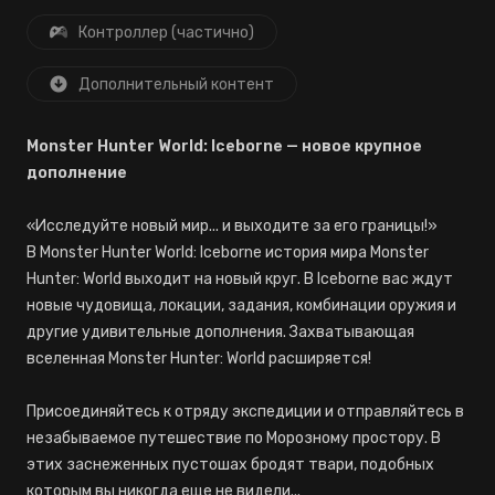
Контроллер (частично)
Дополнительный контент
Monster Hunter World: Iceborne — новое крупное
дополнение
«Исследуйте новый мир... и выходите за его границы!»
В Monster Hunter World: Iceborne история мира Monster
Hunter: World выходит на новый круг. В Iceborne вас ждут
новые чудовища, локации, задания, комбинации оружия и
другие удивительные дополнения. Захватывающая
вселенная Monster Hunter: World расширяется!
Присоединяйтесь к отряду экспедиции и отправляйтесь в
незабываемое путешествие по Морозному простору. В
этих заснеженных пустошах бродят твари, подобных
которым вы никогда еще не видели...