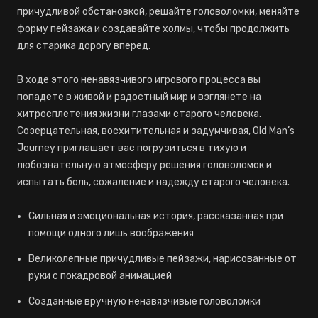
причудливой обстановкой, решайте головоломки, меняйте
форму пейзажа и создавайте холмы, чтобы продолжить
для старика дорогу вперед.
В ходе этого ненавязчивого игрового процесса вы
попадете в живой и радостный мир и взглянете на
хитросплетения жизни глазами старого человека.
Созерцательная, восхитительная и задумчивая, Old Man’s
Journey приглашает вас погрузиться в тихую и
любознательную атмосферу решения головоломок и
испытать боль, сожаление и надежду старого человека.
Сильная и эмоциональная история, рассказанная при
помощи одного лишь воображения
Великолепные причудливые пейзажи, нарисованные от
руки с покадровой анимацией
Созданные вручную ненавязчивые головоломки