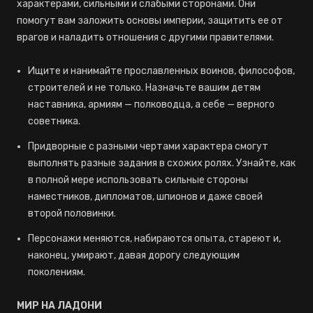
характерами, сильными и слабыми сторонами. Они
помогут вам заложить основы империи, защитить ее от
врагов и наладить отношения с другими правителями.
Ищите и нанимайте прославленных воинов, философов,
строителей и не только. Назначьте вашим детям
наставника, армиям — полководца, а себе — верного
советника.
Придворные с разными чертами характера смогут
выполнять разные задания в схожих ролях. Узнайте, как
в полной мере использовать сильные стороны
наместников, дипломатов, шпионов и даже своей
второй половинки.
Персонажи меняются, набираются опыта, стареют и,
наконец, умирают, давая дорогу следующим
поколениям.
МИР НА ЛАДОНИ