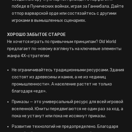
победе в Пунических войнах, играя за Ганнибала. Дайте
отпор варварской орде или состязайтесь с другими
игроками в вымышленных сценариях.
ХОРОШО ЗАБЫТОЕ СТАРОЕ
Не хочется играть по привычным принципам? Old World
предлагает по-новому взглянуть на ключевые элементы
жанра 4X-стратегии:
Не ограничивайтесь традиционными ресурсами. Здания
состоят из древесины и камня, а не из «единиц
промышленности». А население растет не только
благодаря «еде».
Приказы — это универсальный ресурс для всей игровой
вселенной. Юниты передвигаются не один раз за ход, а
пока не устанут или пока не иссякнут приказы.
Развитие технологий не предопределено. Благодаря