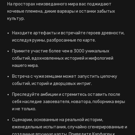
На просторах неизведанного мира вас поджидают
кочевые племена, дикие варвары и останки забытых
культур.
Находите артефакты и встречайте героев древности,
исследуя руины, разбросанные по карте.
Примите участие более чем в 3000 уникальных
событий, вдохновленных историей и мифологией
нашего мира.
Встреча с чужеземцами может запустить цепочку
событий, историй и дворцовых интриг.
Преследуйте амбиции и стремитесь оставить после
себя наследие завоевателя, новатора, поборника веры
и не только.
Сценарии, основанные на реальной истории,
еженедельные испытания, случайно сгенерированные и
созданные вручную карты. Приведите Карфаген к