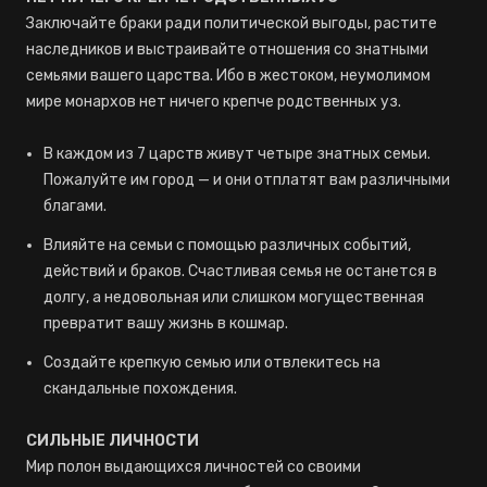
Заключайте браки ради политической выгоды, растите
наследников и выстраивайте отношения со знатными
семьями вашего царства. Ибо в жестоком, неумолимом
мире монархов нет ничего крепче родственных уз.
В каждом из 7 царств живут четыре знатных семьи.
Пожалуйте им город — и они отплатят вам различными
благами.
Влияйте на семьи с помощью различных событий,
действий и браков. Счастливая семья не останется в
долгу, а недовольная или слишком могущественная
превратит вашу жизнь в кошмар.
Создайте крепкую семью или отвлекитесь на
скандальные похождения.
СИЛЬНЫЕ ЛИЧНОСТИ
Мир полон выдающихся личностей со своими