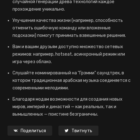
случайной генерации древа технологий каждое
прохождение уникально.
Улучшения качества жизни (например, способность
отменить ошибочную команду или вложенные
подсказки) помогут принимать взвешенные решения.
Вам и вашим друзьям доступно множество сетевых
режимов: например, hotseat, асинхронный режим или
игра через облако.
Слушайте номинированный на "Грэмми" саундтрек, в
котором традиционная арабская музыка соединяется с
современными мелодиями.
Благодаря модам возможности для создания новых
миров, империй и династий — как реальных, так и
вымышленных — поистине безграничны.
Поделиться
Твитнуть