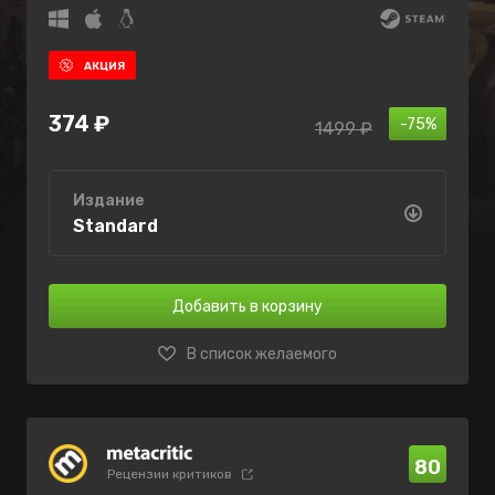
АКЦИЯ
374 ₽
-75%
1499 ₽
Издание
Standard
Добавить в корзину
В список желаемого
80
Рецензии критиков