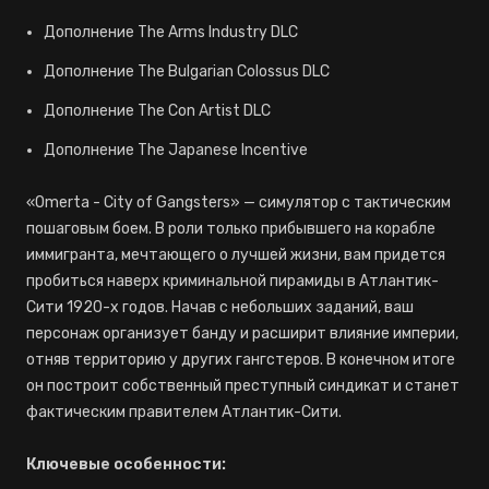
Дополнение The Arms Industry DLC
Дополнение The Bulgarian Colossus DLC
Дополнение The Con Artist DLC
Дополнение The Japanese Incentive
«Omerta - City of Gangsters» — симулятор с тактическим
пошаговым боем. В роли только прибывшего на корабле
иммигранта, мечтающего о лучшей жизни, вам придется
пробиться наверх криминальной пирамиды в Атлантик-
Сити 1920-х годов. Начав с небольших заданий, ваш
персонаж организует банду и расширит влияние империи,
отняв территорию у других гангстеров. В конечном итоге
он построит собственный преступный синдикат и станет
фактическим правителем Атлантик-Сити.
Ключевые особенности: