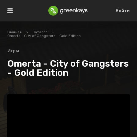
Войти
Главная
>
Каталог
>
Omerta - City of Gangsters - Gold Edition
Игры
Omerta - City of Gangsters
- Gold Edition