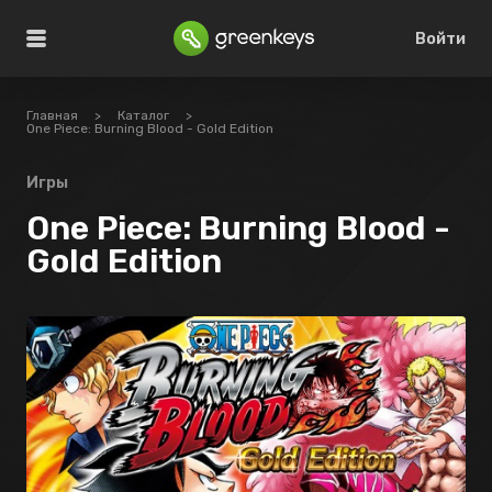
Войти
Главная
>
Каталог
>
One Piece: Burning Blood - Gold Edition
Игры
One Piece: Burning Blood -
Gold Edition