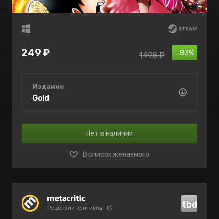
249 ₽
-83%
1498 ₽
Издание
Gold
Нет в наличии
В список желаемого
tbd
Рецензии критиков