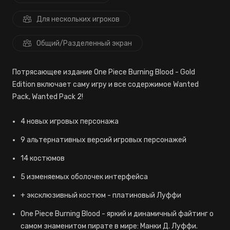
Для нескольких игроков
Общий/Разделенный экран
Потрясающее издание One Piece Burning Blood - Gold
Edition включает саму игру и все содержимое Wanted
Pack, Wanted Pack 2!
4 новых игровых персонажа
9 альтернативных версий игровых персонажей
14 костюмов
5 изменяемых оболочек интерфейса
+ эксклюзивный костюм - платиновый Луффи
One Piece Burning Blood - яркий и динамичный файтинг о
самом знаменитом пирате в мире: Манки Д. Луффи.