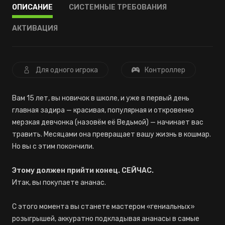
ОПИСАНИЕ
СИСТЕМНЫЕ ТРЕБОВАНИЯ
АКТИВАЦИЯ
Для одного игрока
Контроллер
Вам 15 лет, вы новичок в школе, и уже в первый день
главная задира — красивая, популярная и откровенно
мерзкая девчонка (назовём её Ведьмой) — начинает вас
травить. Месяцами она превращает вашу жизнь в кошмар.
Но вы с этим покончили.
Этому должен прийти конец. СЕЙЧАС.
Итак, вы покупаете ананас.
С этого момента вы станете мастером «гениальных»
розыгрышей, аккуратно подкладывая ананасы в самые