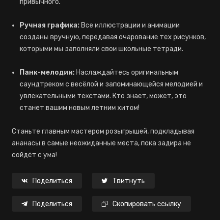
привычного.
Ручная графика:
Все иллюстрации и анимации
созданы вручную, передавая очарование тех рисунков,
которыми мы заполняли свои школьные тетради.
Панк-мелодии:
Наслаждайтесь оригинальным
саундтреком с весёлой и запоминающейся мелодией и
увлекательными текстами. Кто знает, может, это
станет вашим новым летним хитом!
Станьте главным мастером розыгрышей, подкладывая
ананасы в самые неожиданные места, пока задира не
сойдёт с ума!
Поделиться
Твитнуть
Поделиться
Скопировать ссылку