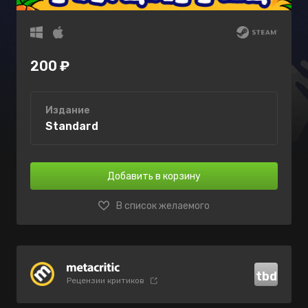
200 ₽
Издание
Standard
Добавить в корзину
В список желаемого
tbd
Рецензии критиков