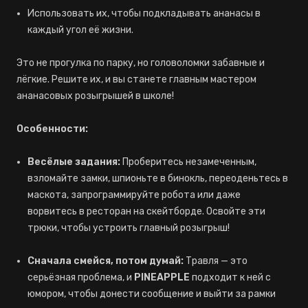
Использовать их, чтобы подкладывать ананасы в
каждый угол её жизни.
Это не прогулка по парку, но головоломки забавные и
лёгкие. Решите их, и вы станете главным мастером
ананасовых розыгрышей в школе!
Особенности:
Весёлые задания:
Проберитесь незамеченным,
взломайте замки, шпионьте в бинокль, переоденьтесь в
маскота, запрограммируйте робота или даже
ворвитесь в ресторан на скейтборде. Освойте эти
трюки, чтобы устроить главный розыгрыш!
Сначала смейся, потом думай:
Травля — это
серьёзная проблема, и
PINEAPPLE
подходит к ней с
юмором, чтобы донести сообщение и выйти за рамки