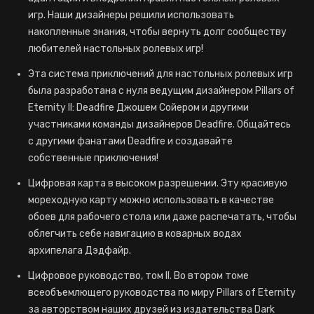
игр. Наши дизайнеры решили использовать
накопленные знания, чтобы вернуть долг сообществу
любителей настольных ролевых игр!
Эта система приключений для настольных ролевых игр
была разработана с нуля ведущим дизайнером Pillars of
Eternity II: Deadfire Джошем Сойером и другими
участниками команды дизайнеров Deadfire. Общайтесь
с другими фанатами Deadfire и создавайте
собственные приключения!
Цифровая карта в высоком разрешении. Эту красивую
мореходную карту можно использовать в качестве
обоев для рабочего стола или даже распечатать, чтобы
облегчить себе навигацию в коварных водах
архипелага Дэдфайр.
Цифровое руководство, том II. Во втором томе
всеобъемлющего руководства по миру Pillars of Eternity
за авторством наших друзей из издательства Dark