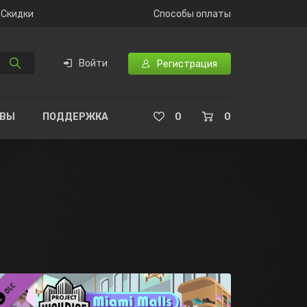
Скидки
Способы оплаты
Войти
Регистрация
ЫВЫ
ПОДДЕРЖКА
0
0