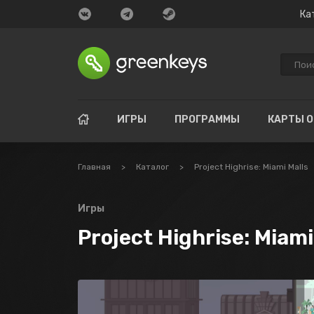
Ка
ИГРЫ
ПРОГРАММЫ
КАРТЫ 
Главная
>
Каталог
>
Project Highrise: Miami Malls
Игры
Project Highrise: Miami