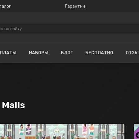
талог
Гарантии
ОПЛАТЫ
НАБОРЫ
БЛОГ
БЕСПЛАТНО
ОТЗ
 Malls