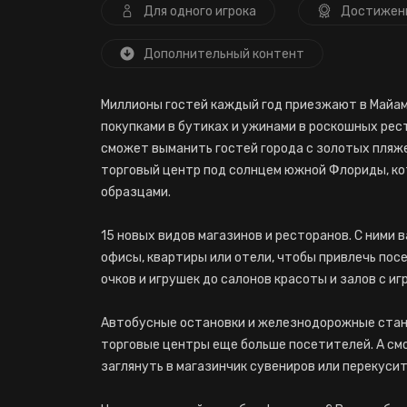
Для одного игрока
Достижен
Дополнительный контент
Миллионы гостей каждый год приезжают в Майами 
покупками в бутиках и ужинами в роскошных ре
сможет выманить гостей города с золотых пляжей
торговый центр под солнцем южной Флориды, к
образцами.
15 новых видов магазинов и ресторанов. С ними 
офисы, квартиры или отели, чтобы привлечь пос
очков и игрушек до салонов красоты и залов с и
Автобусные остановки и железнодорожные станци
торговые центры еще больше посетителей. А смо
заглянуть в магазинчик сувениров или перекусить