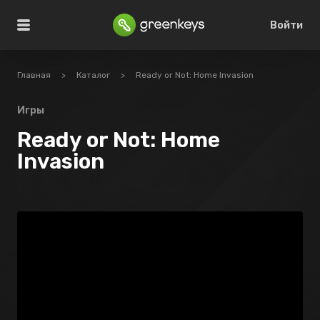
Войти
Главная
>
Каталог
>
Ready or Not: Home Invasion
Игры
Ready or Not: Home
Invasion