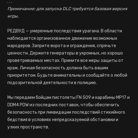
. . .
Примечание: для запуска DLC требуется базовая версия
игры.
РЕДВУД — умеренные последствия урагана. В области
наблюдается организованное движение возможных
мародеров. Заприте ворота и ограждения, спрячьте
ценности. Держите генераторы в укромных, но хорошо
проветриваемых местах. Примите все меры защиты от
краж. Личная безопасность должна быть вашим
приоритетом. Будьте внимательны и сообщайте о любой
подозрительной деятельности в полицию.
Мы передаем бойцам пистолеты FN 509 и карабины MP17 и
DDM4 PDW из последних поставок, чтобы обеспечить
безопасность при ликвидации последствий стихийного
бедствия в условиях непредсказуемой обстановки и
узких пространств.