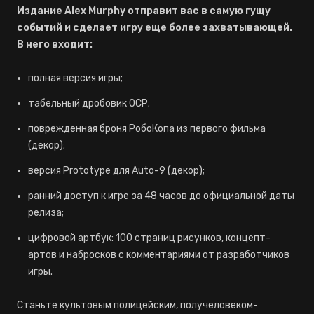
Издание Alex Murphy отправит вас в самую гущу
событий и сделает игру еще более захватывающей.
В него входит:
полная версия игры;
табельный дробовик OCP;
поврежденная броня РобоКопа из первого фильма
(декор);
версия Prototype для Auto-9 (декор);
ранний доступ к игре за 48 часов до официальной даты
релиза;
цифровой артбук: 100 страниц рисунков, концепт-
артов и набросков с комментариями от разработчиков
игры.
Станьте культовым полицейским, получеловеком-