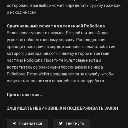
осторожно: ваш выбор может определить судьбу граждан
и исход миссии.
Оригинальный сюжет во вселенной РобоКопа
Волна преступности накрыла Детройт, и новый враг
угрожает общественному порядку. Расследование
приводит вас прямо в сердце коварного плана, события
которого разворачиваются между второй и третьей
частями РобоКопа. Посетите культовые места и
встретьтесь со знакомыми персонажами из мира
РобоКопа. Peter Weller возвращается на службу, чтобы
озвучить знаменитого полицейского-полуробота.
Приготовьтесь…
ЗАЩИЩАТЬ НЕВИНОВНЫХ И ПОДДЕРЖИВАТЬ ЗАКОН
Поделиться
Твитнуть