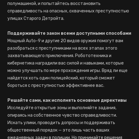
полумашиной, и попытайтесь восстановить
справедливость на опасных, охваченных преступностью
улицах Старого Детройта.
Поддерживайте закон всеми доступными способами
Мощный Auto-9 и другие 20 видов оружия помогут вам
разобраться с преступниками на всех этапах этого
захватывающего приключения. Робототехника и
кибернетика наградили вас силой и навыками, которые
можно улучшать по мере прохождения игры. Вряд ли еще
найдется хоть один полицейский, который сможет
бороться с преступностью эффективнее вас.
Решайте сами, как исполнять основные директивы
Исследуйте открытые зоны и выполняйте задания,
опираясь на собственное чувство справедливости.
Искать улики, проводить допросы и поддерживать
общественный порядок — это лишь часть ваших
ежедневных задач в полиции. Но принимайте решения