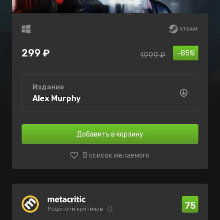
299 ₽
-85%
1999 ₽
Издание
Alex Murphy
Добавить в корзину
В список желаемого
75
Рецензии критиков