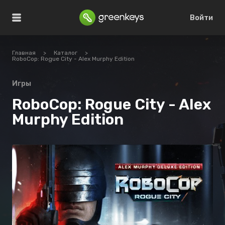
Войти
Главная
>
Каталог
>
RoboCop: Rogue City - Alex Murphy Edition
Игры
RoboCop: Rogue City - Alex
Murphy Edition