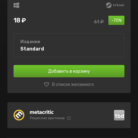
18 ₽
-70%
61 ₽
Издание
Standard
Добавить в корзину
В список желаемого
tbd
Рецензии критиков