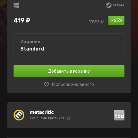
419 ₽
-65%
1199 ₽
Издание
Standard
Добавить в корзину
В список желаемого
tbd
Рецензии критиков