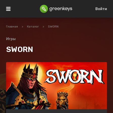
Войти
Главная
>
Каталог
>
SWORN
Игры
SWORN