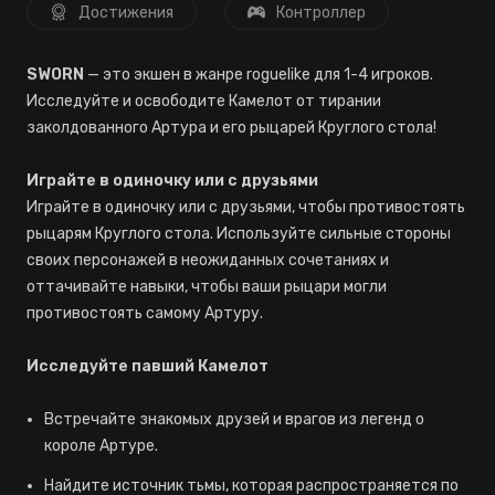
Достижения
Контроллер
SWORN
— это экшен в жанре roguelike для 1-4 игроков.
Исследуйте и освободите Камелот от тирании
заколдованного Артура и его рыцарей Круглого стола!
Играйте в одиночку или с друзьями
Играйте в одиночку или с друзьями, чтобы противостоять
рыцарям Круглого стола. Используйте сильные стороны
своих персонажей в неожиданных сочетаниях и
оттачивайте навыки, чтобы ваши рыцари могли
противостоять самому Артуру.
Исследуйте павший Камелот
Встречайте знакомых друзей и врагов из легенд о
короле Артуре.
Найдите источник тьмы, которая распространяется по