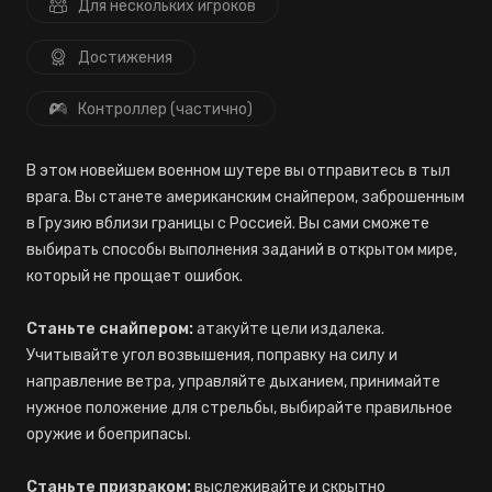
Для нескольких игроков
Достижения
Контроллер (частично)
В этом новейшем военном шутере вы отправитесь в тыл
врага. Вы станете американским снайпером, заброшенным
в Грузию вблизи границы с Россией. Вы сами сможете
выбирать способы выполнения заданий в открытом мире,
который не прощает ошибок.
Станьте снайпером:
атакуйте цели издалека.
Учитывайте угол возвышения, поправку на силу и
направление ветра, управляйте дыханием, принимайте
нужное положение для стрельбы, выбирайте правильное
оружие и боеприпасы.
Станьте призраком:
выслеживайте и скрытно