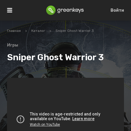
Войти
Главная
>
Каталог
>
Sniper Ghost Warrior 3
Игры
Sniper Ghost Warrior 3