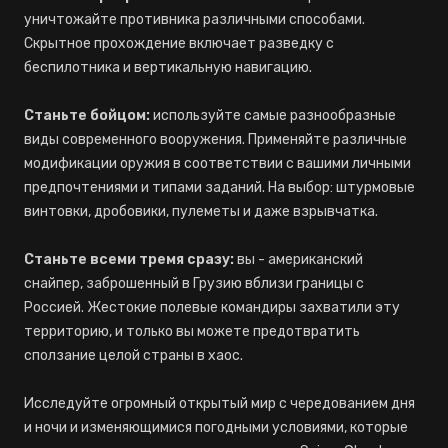
уничтожайте противника различными способами.
Скрытное прохождение включает разведку с
беспилотника и вертикальную навигацию.
Станьте бойцом:
используйте самые разнообразные
виды современного вооружения. Применяйте различные
модификации оружия в соответствии с вашими личными
предпочтениями и типами заданий. На выбор: штурмовые
винтовки, дробовики, пулеметы и даже взрывчатка.
Станьте всеми тремя сразу:
вы - американский
снайпер, заброшенный в Грузию вблизи границы с
Россией. Жестокие полевые командиры захватили эту
территорию, и только вы можете предотвратить
сползание целой страны в хаос.
Исследуйте огромный открытый мир с чередованием дня
и ночи и изменяющимися погодными условиями, которые